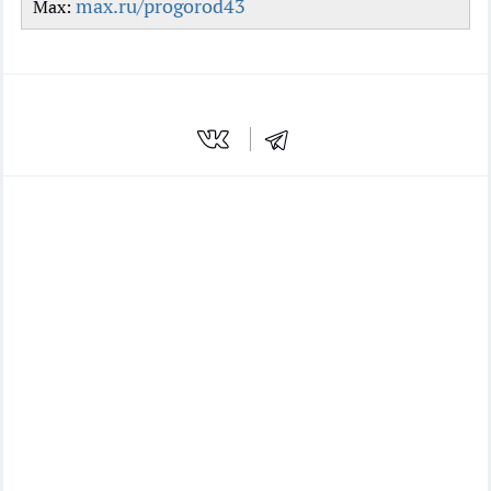
max.ru/progorod43
Max: