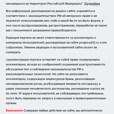
находящихся на территории Российской Федерации)".
Подробнее
Вся информация, размещенная на данном сайте, охраняется в
соответствии с законодательством РФ об авторском праве и не
подлежит использованию кем-либо в какой бы то ни было форме, в
том числе воспроизведению, распространению, переработке не иначе
как с письменного разрешения правообладателя.
Редакция портала не несет ответственности за комментарии и
материалы пользователей, размещенные на сайте progorod43.ru и его
субдоменах. Мнение редакции и пользователей сайта может не
совпадать.
Администрация портала оставляет за собой право модерировать
комментарии, исходя из соображений сохранения конструктивности
обсуждения тем и соблюдения законодательства РФ и
рекомендательных технологий. На сайте не допускаются
комментарии, содержащие нецензурную брань, разжигающие
межнациональную рознь, возбуждающие ненависть или вражду, а
равно унижение человеческого достоинства, размещение ссылок не
по теме. IP-адреса пользователей, не соблюдающих эти требования,
могут быть переданы по запросу в надзорные и правоохранительные
органы.
Внимание!
Совершая любые действия на сайте, вы автоматически