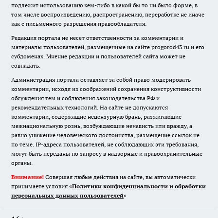
подлежит использованию кем-либо в какой бы то ни было форме, в
том числе воспроизведению, распространению, переработке не иначе
как с письменного разрешения правообладателя.
Редакция портала не несет ответственности за комментарии и
материалы пользователей, размещенные на сайте progorod43.ru и его
субдоменах. Мнение редакции и пользователей сайта может не
совпадать.
Администрация портала оставляет за собой право модерировать
комментарии, исходя из соображений сохранения конструктивности
обсуждения тем и соблюдения законодательства РФ и
рекомендательных технологий. На сайте не допускаются
комментарии, содержащие нецензурную брань, разжигающие
межнациональную рознь, возбуждающие ненависть или вражду, а
равно унижение человеческого достоинства, размещение ссылок не
по теме. IP-адреса пользователей, не соблюдающих эти требования,
могут быть переданы по запросу в надзорные и правоохранительные
органы.
Внимание!
Совершая любые действия на сайте, вы автоматически
принимаете условия «
Политики конфиденциальности и обработки
персональных данных пользователей
»