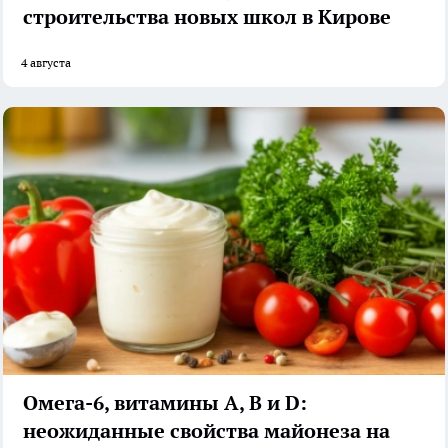
строительства новых школ в Кирове
4 августа
Омега-6, витамины А, В и D:
неожиданные свойства майонеза на