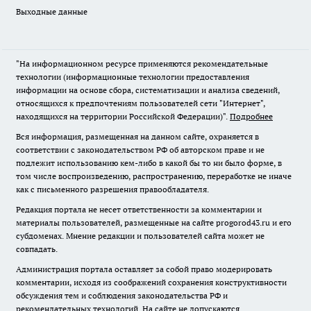
Выходные данные
"На информационном ресурсе применяются рекомендательные
технологии (информационные технологии предоставления
информации на основе сбора, систематизации и анализа сведений,
относящихся к предпочтениям пользователей сети "Интернет",
находящихся на территории Российской Федерации)".
Подробнее
Вся информация, размещенная на данном сайте, охраняется в
соответствии с законодательством РФ об авторском праве и не
подлежит использованию кем-либо в какой бы то ни было форме, в
том числе воспроизведению, распространению, переработке не иначе
как с письменного разрешения правообладателя.
Редакция портала не несет ответственности за комментарии и
материалы пользователей, размещенные на сайте progorod43.ru и его
субдоменах. Мнение редакции и пользователей сайта может не
совпадать.
Администрация портала оставляет за собой право модерировать
комментарии, исходя из соображений сохранения конструктивности
обсуждения тем и соблюдения законодательства РФ и
рекомендательных технологий. На сайте не допускаются