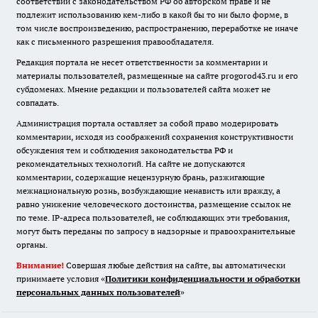
соответствии с законодательством РФ об авторском праве и не
подлежит использованию кем-либо в какой бы то ни было форме, в
том числе воспроизведению, распространению, переработке не иначе
как с письменного разрешения правообладателя.
Редакция портала не несет ответственности за комментарии и
материалы пользователей, размещенные на сайте progorod43.ru и его
субдоменах. Мнение редакции и пользователей сайта может не
совпадать.
Администрация портала оставляет за собой право модерировать
комментарии, исходя из соображений сохранения конструктивности
обсуждения тем и соблюдения законодательства РФ и
рекомендательных технологий. На сайте не допускаются
комментарии, содержащие нецензурную брань, разжигающие
межнациональную рознь, возбуждающие ненависть или вражду, а
равно унижение человеческого достоинства, размещение ссылок не
по теме. IP-адреса пользователей, не соблюдающих эти требования,
могут быть переданы по запросу в надзорные и правоохранительные
органы.
Внимание!
Совершая любые действия на сайте, вы автоматически
принимаете условия «
Политики конфиденциальности и обработки
персональных данных пользователей
»