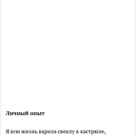
Личный опыт
Я всю жизнь варила свеклу в кастрюле,