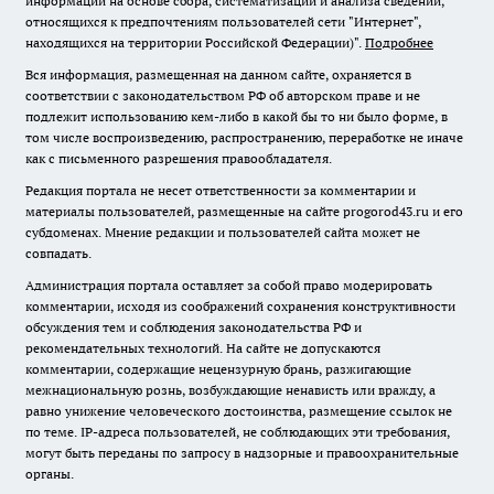
информации на основе сбора, систематизации и анализа сведений,
относящихся к предпочтениям пользователей сети "Интернет",
находящихся на территории Российской Федерации)".
Подробнее
Вся информация, размещенная на данном сайте, охраняется в
соответствии с законодательством РФ об авторском праве и не
подлежит использованию кем-либо в какой бы то ни было форме, в
том числе воспроизведению, распространению, переработке не иначе
как с письменного разрешения правообладателя.
Редакция портала не несет ответственности за комментарии и
материалы пользователей, размещенные на сайте progorod43.ru и его
субдоменах. Мнение редакции и пользователей сайта может не
совпадать.
Администрация портала оставляет за собой право модерировать
комментарии, исходя из соображений сохранения конструктивности
обсуждения тем и соблюдения законодательства РФ и
рекомендательных технологий. На сайте не допускаются
комментарии, содержащие нецензурную брань, разжигающие
межнациональную рознь, возбуждающие ненависть или вражду, а
равно унижение человеческого достоинства, размещение ссылок не
по теме. IP-адреса пользователей, не соблюдающих эти требования,
могут быть переданы по запросу в надзорные и правоохранительные
органы.