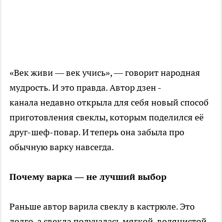
«Век живи — век учись», — говорит народная
мудрость. И это правда. Автор дзен -
канала недавно открыла для себя новый способ
приготовления свеклы, которым поделился её
друг-шеф-повар. И теперь она забыла про
обычную варку навсегда.
Почему варка — не лучший выбор
Раньше автор варила свеклу в кастрюле. Это
долго, а свекла получалась мягкой, водянистой