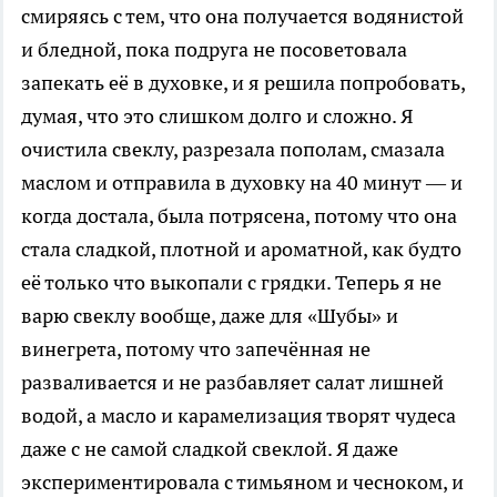
смиряясь с тем, что она получается водянистой
и бледной, пока подруга не посоветовала
запекать её в духовке, и я решила попробовать,
думая, что это слишком долго и сложно. Я
очистила свеклу, разрезала пополам, смазала
маслом и отправила в духовку на 40 минут — и
когда достала, была потрясена, потому что она
стала сладкой, плотной и ароматной, как будто
её только что выкопали с грядки. Теперь я не
варю свеклу вообще, даже для «Шубы» и
винегрета, потому что запечённая не
разваливается и не разбавляет салат лишней
водой, а масло и карамелизация творят чудеса
даже с не самой сладкой свеклой. Я даже
экспериментировала с тимьяном и чесноком, и