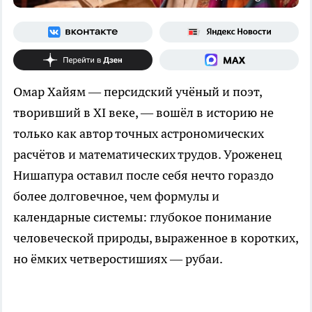
Омар Хайям — персидский учёный и поэт,
творивший в XI веке, — вошёл в историю не
только как автор точных астрономических
расчётов и математических трудов. Уроженец
Нишапура оставил после себя нечто гораздо
более долговечное, чем формулы и
календарные системы: глубокое понимание
человеческой природы, выраженное в коротких,
но ёмких четверостишиях — рубаи.