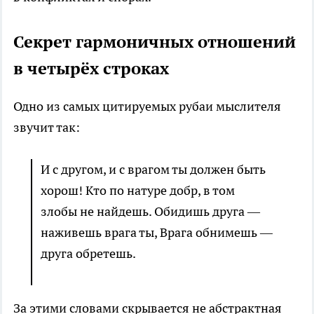
Секрет гармоничных отношений
в четырёх строках
Одно из самых цитируемых рубаи мыслителя
звучит так:
И с другом, и с врагом ты должен быть
хорош! Кто по натуре добр, в том
злобы не найдешь. Обидишь друга —
наживешь врага ты, Врага обнимешь —
друга обретешь.
За этими словами скрывается не абстрактная