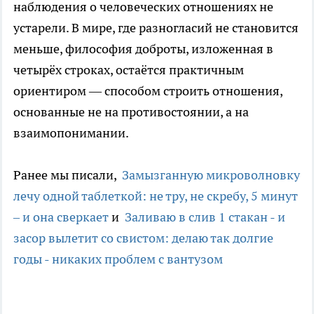
наблюдения о человеческих отношениях не
устарели. В мире, где разногласий не становится
меньше, философия доброты, изложенная в
четырёх строках, остаётся практичным
ориентиром — способом строить отношения,
основанные не на противостоянии, а на
взаимопонимании.
Ранее мы писали,
Замызганную микроволновку
лечу одной таблеткой: не тру, не скребу, 5 минут
– и она сверкает
и
Заливаю в слив 1 стакан - и
засор вылетит со свистом: делаю так долгие
годы - никаких проблем с вантузом