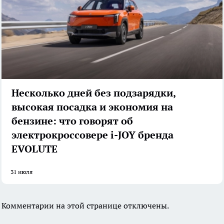
Несколько дней без подзарядки,
высокая посадка и экономия на
бензине: что говорят об
электрокроссовере i-JOY бренда
EVOLUTE
31 июля
Комментарии на этой странице отключены.