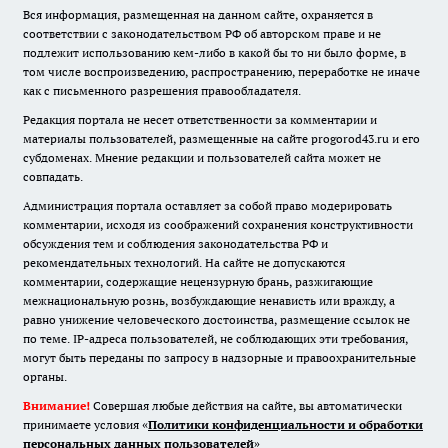
Вся информация, размещенная на данном сайте, охраняется в
соответствии с законодательством РФ об авторском праве и не
подлежит использованию кем-либо в какой бы то ни было форме, в
том числе воспроизведению, распространению, переработке не иначе
как с письменного разрешения правообладателя.
Редакция портала не несет ответственности за комментарии и
материалы пользователей, размещенные на сайте progorod43.ru и его
субдоменах. Мнение редакции и пользователей сайта может не
совпадать.
Администрация портала оставляет за собой право модерировать
комментарии, исходя из соображений сохранения конструктивности
обсуждения тем и соблюдения законодательства РФ и
рекомендательных технологий. На сайте не допускаются
комментарии, содержащие нецензурную брань, разжигающие
межнациональную рознь, возбуждающие ненависть или вражду, а
равно унижение человеческого достоинства, размещение ссылок не
по теме. IP-адреса пользователей, не соблюдающих эти требования,
могут быть переданы по запросу в надзорные и правоохранительные
органы.
Внимание!
Совершая любые действия на сайте, вы автоматически
принимаете условия «
Политики конфиденциальности и обработки
персональных данных пользователей
»