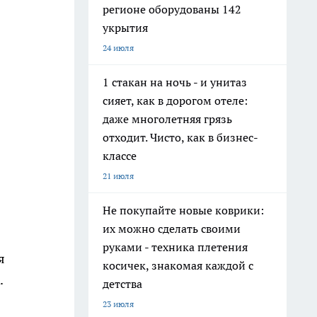
регионе оборудованы 142
укрытия
24 июля
1 стакан на ночь - и унитаз
сияет, как в дорогом отеле:
даже многолетняя грязь
отходит. Чисто, как в бизнес-
классе
21 июля
Не покупайте новые коврики:
их можно сделать своими
руками - техника плетения
я
косичек, знакомая каждой с
.
детства
23 июля