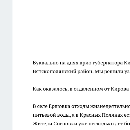
Буквально на днях врио губернатора К
Вятскополянский район. Мы решили узн
Как оказалось, в отдаленном от Кирова
В селе Ершовка отходы жизнедеятельно
питьевой воды, а в Красных Полянах е
Жители Сосновки уже несколько лет бор