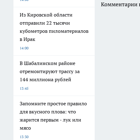
Комментарии н
Из Кировской области
отправили 22 тысячи
кубометров пиломатериалов
в Ирак
14:00
В Шабалинском районе
отремонтируют трассу за
144 миллиона рублей
13:45
Запомните простое правило
для вкусного плова: что
жарится первым - лук или
мясо
13:30