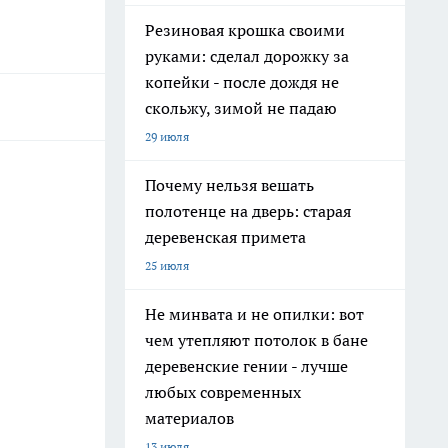
Резиновая крошка своими
руками: сделал дорожку за
копейки - после дождя не
скольжу, зимой не падаю
29 июля
Почему нельзя вешать
полотенце на дверь: старая
деревенская примета
25 июля
Не минвата и не опилки: вот
чем утепляют потолок в бане
деревенские гении - лучше
любых современных
материалов
13 июля