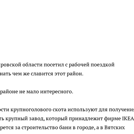
ировской области посетил с рабочей поездкой
ать чем же славится этот район.
 районе не мало интересного.
сти крупноголового скота используют для получени
сть крупный завод, который принадлежит фирме IKEA
ется за строительство бани в городе, а в Вятских