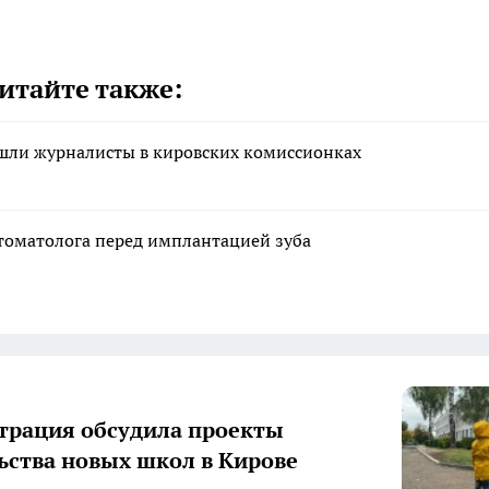
итайте также:
ашли журналисты в кировских комиссионках
стоматолога перед имплантацией зуба
рация обсудила проекты
ьства новых школ в Кирове