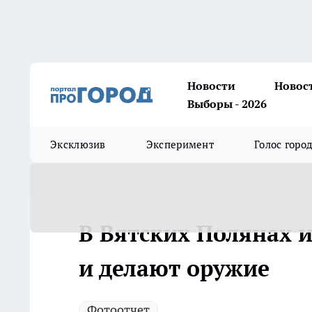
Новости
Новос
Выборы - 2026
Эксклюзив
Эксперимент
Голос горо
В Вятских Полянах и
и делают оружие
Фотоотчет