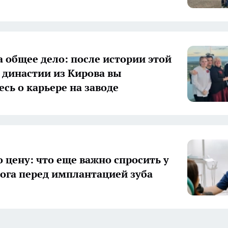
а общее дело: после истории этой
 династии из Кирова вы
есь о карьере на заводе
о цену: что еще важно спросить у
ога перед имплантацией зуба