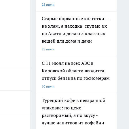
28 июля
Старые порванные колготки —
не хлам, а находка: скупаю их
на Авито и делаю 5 классных
вещей для дома и дачи
25 июля
С 11 июля на всех АЗС в
Кировской области вводится
отпуск бензина по госномерам
10 июля
Турецкий кофе в невзрачной
упаковке: по цене -
растворимый, а по вкусу -
лучше напитков из кофейни