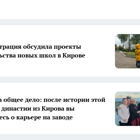
рация обсудила проекты
ьства новых школ в Кирове
а общее дело: после истории этой
 династии из Кирова вы
есь о карьере на заводе