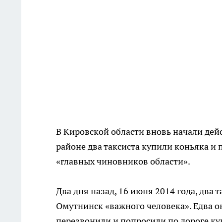
В Кировской области вновь начали дей
районе два таксиста купили коньяка и
«главных чиновников области».
Два дня назад, 16 июня 2014 года, два
Омутнинск «важного человека». Едва он
перезвонили и попросили по дороге куп