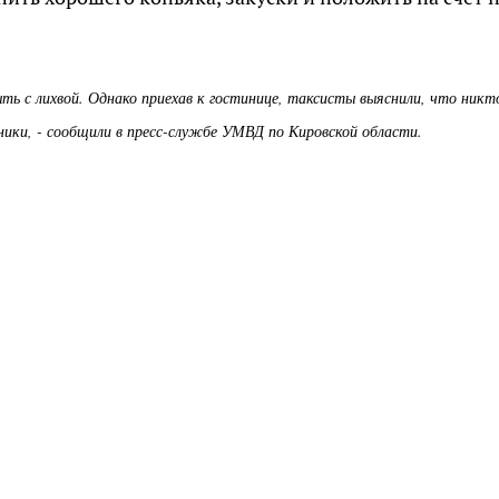
ь с лихвой. Однако приехав к гостинице, таксисты выяснили, что никт
ики, - сообщили в пресс-службе УМВД по Кировской области.