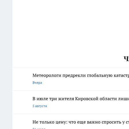
Ч
Метеорологи предрекли глобальную катаст
Вчера
В июле три жителя Кировской области лиш
5 августа
Не только цену: что еще важно спросить у 