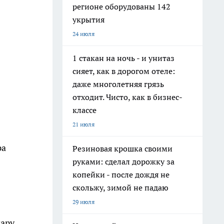
регионе оборудованы 142
укрытия
24 июля
1 стакан на ночь - и унитаз
сияет, как в дорогом отеле:
даже многолетняя грязь
отходит. Чисто, как в бизнес-
классе
21 июля
ра
Резиновая крошка своими
руками: сделал дорожку за
копейки - после дождя не
скольжу, зимой не падаю
29 июля
пару