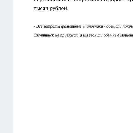
тысяч рублей.
- Все затраты фальшивые «чиновники» обещали покрыт
Омутнинск не приезжал, а им звонили обычные мошенн