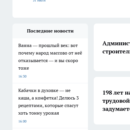
31 июля
Последние новости
Админист
Ванна — прошлый век: вот
строител
почему народ массово от неё
отказывается — и вы скоро
тоже
16:30
Кабачки в духовке — не
198 лет н
каша, а конфетка! Делюсь 3
трудовой
рецептами, которые спасут
задумает
хоть тонну урожая
16:00