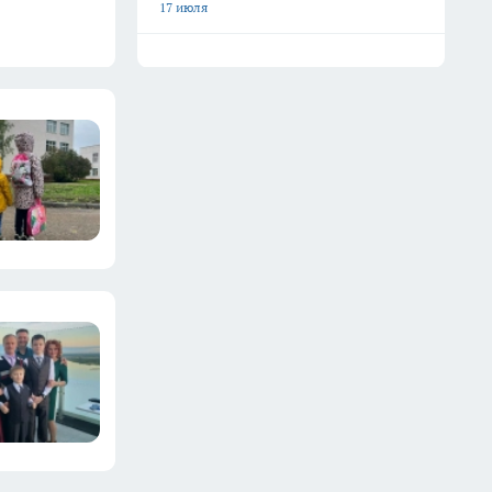
17 июля