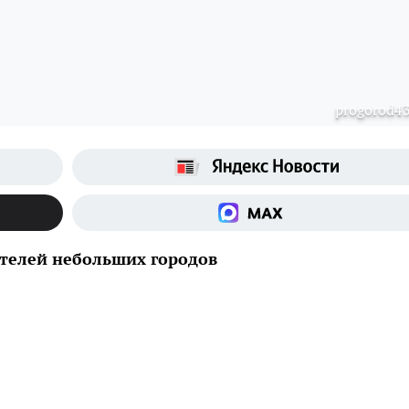
progorod43
телей небольших городов