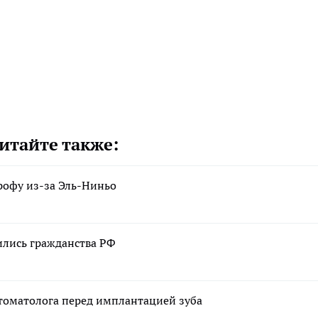
итайте также:
рофу из-за Эль-Ниньо
ились гражданства РФ
стоматолога перед имплантацией зуба