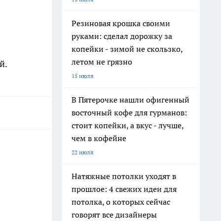
Резиновая крошка своими
руками: сделал дорожку за
копейки - зимой не скользко,
летом не грязно
й.
15 июля
В Пятерочке нашли офигенный
восточный кофе для гурманов:
стоит копейки, а вкус - лучше,
чем в кофейне
22 июля
Натяжные потолки уходят в
прошлое: 4 свежих идеи для
потолка, о которых сейчас
говорят все дизайнеры