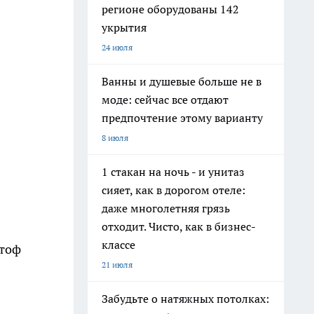
регионе оборудованы 142
укрытия
24 июля
Ванны и душевые больше не в
моде: сейчас все отдают
предпочтение этому варианту
8 июля
1 стакан на ночь - и унитаз
сияет, как в дорогом отеле:
даже многолетняя грязь
отходит. Чисто, как в бизнес-
классе
штоф
21 июля
Забудьте о натяжных потолках: