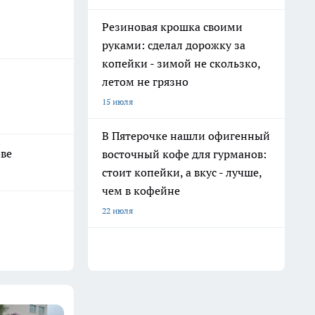
Резиновая крошка своими
руками: сделал дорожку за
копейки - зимой не скользко,
летом не грязно
15 июля
В Пятерочке нашли офигенный
ове
восточный кофе для гурманов:
стоит копейки, а вкус - лучше,
чем в кофейне
22 июля