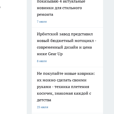
показываю 4 актуальные
е
новинки для стильного
ремонта
7 июля
Ирбитский завод представил
новый бюджетный мотоцикл -
современный дизайн и цена
ниже Gear Up
8 июля
Не покупайте новые коврики:
их можно сделать своими
руками - техника плетения
косичек, знакомая каждой с
детства
23 июля