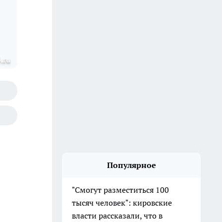
.ru
Популярное
"Смогут разместиться 100
тысяч человек": кировские
власти рассказали, что в