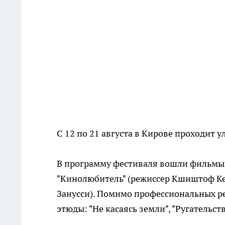
С 12 по 21 августа в Кирове проходит 
В программу фестиваля вошли фильмы,
"Кинолюбитель" (режиссер Кшиштоф Ке
Занусси). Помимо профессиональных р
этюды: "Не касаясь земли", "Ругательств