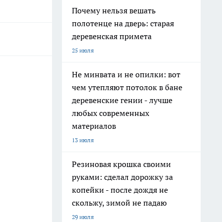
Почему нельзя вешать
полотенце на дверь: старая
деревенская примета
25 июля
Не минвата и не опилки: вот
чем утепляют потолок в бане
деревенские гении - лучше
любых современных
материалов
13 июля
Резиновая крошка своими
руками: сделал дорожку за
копейки - после дождя не
скольжу, зимой не падаю
29 июля