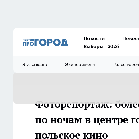
Новости
Новос
Выборы - 2026
Эксклюзив
Эксперимент
Голос горо
Фоторепортаж: боле
по ночам в центре г
польское кино