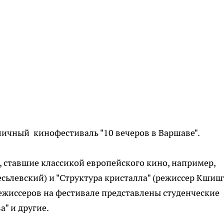
уличный кинофестиваль "10 вечеров в Варшаве".
 ставшие классикой европейского кино, например,
сьлевский) и "Структура кристалла" (режиссер Кши
ежиссеров на фестивале представлены студенческие
а" и другие.