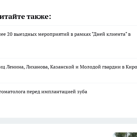
итайте также:
лее 20 выездных мероприятий в рамках "Дней клиента" в
лиц Ленина, Лиханова, Казанской и Молодой гвардии в Кир
стоматолога перед имплантацией зуба