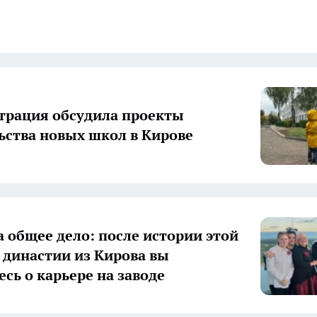
рация обсудила проекты
ьства новых школ в Кирове
а общее дело: после истории этой
 династии из Кирова вы
есь о карьере на заводе