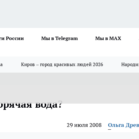
ти России
Мы в Telegram
Мы в MAX
да
Киров – город красивых людей 2026
Народны
орячая вода?
29 июля 2008
Ольга Дре