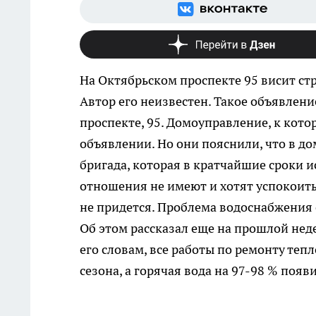
На Октябрьском проспекте 95 висит ст
Автор его неизвестен.
Такое объявлени
проспекте, 95. Домоуправление, к кото
объявлении. Но они пояснили, что в до
бригада, которая в кратчайшие сроки 
отношения не имеют и хотят успокоить
не придется. Проблема водоснабжения 
Об этом рассказал еще на прошлой нед
его словам, все работы по ремонту те
сезона, а горячая вода на 97-98 % появи