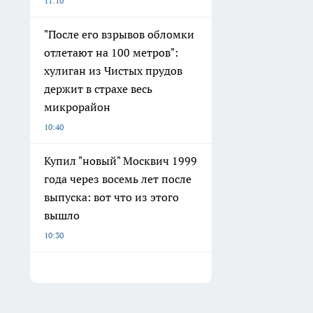
11:10
"После его взрывов обломки
отлетают на 100 метров":
хулиган из Чистых прудов
держит в страхе весь
микрорайон
10:40
Купил "новый" Москвич 1999
года через восемь лет после
выпуска: вот что из этого
вышло
10:30