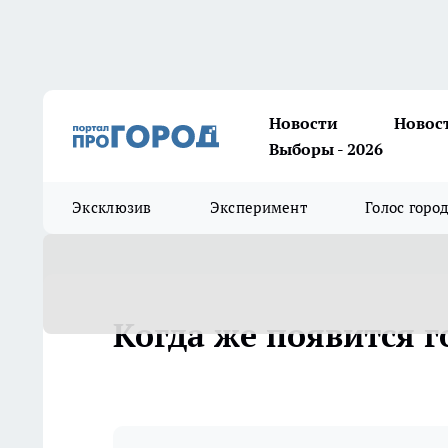
Новости
Новос
Выборы - 2026
Эксклюзив
Эксперимент
Голос горо
Когда же появится г