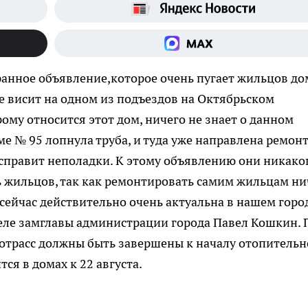
ранное объявление,которое очень пугает жильцов до
е висит на одном из подъездов на Октябрьском
рому относится этот дом, ничего не знает о данном
ме № 95 лопнула труба, и туда уже направлена ремон
исправит неполадки. К этому объявлению они никако
 жильцов, так как ремонтировать самим жильцам ни
сейчас действительно очень актуальна в нашем город
еле замглавы администрации города Павел Кошкин. 
плотрасс должны быть завершены к началу отопительн
тся в домах к 22 августа.