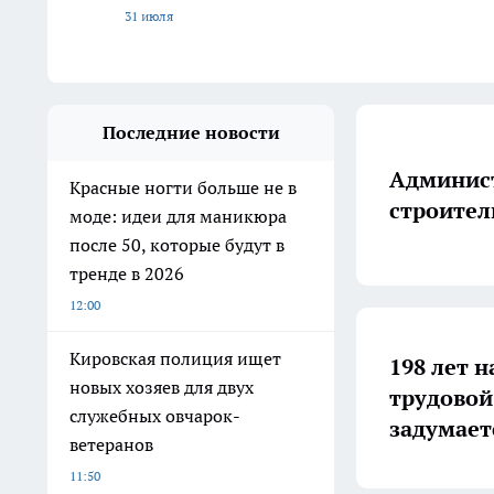
31 июля
Последние новости
Админист
Красные ногти больше не в
строител
моде: идеи для маникюра
после 50, которые будут в
тренде в 2026
12:00
Кировская полиция ищет
198 лет н
новых хозяев для двух
трудовой
служебных овчарок-
задумает
ветеранов
11:50