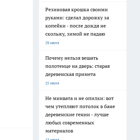
Резиновая крошка своими
руками: сделал дорожку за
копейки - после дождя не
скольжу, зимой не падаю
29 июля
Почему нельзя вешать
полотенце на дверь: старая
деревенская примета
25 июля
Не минвата и не опилки: вот
чем утепляют потолок в бане
деревенские гении - лучше
любых современных
материалов
13 июля