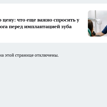
о цену: что еще важно спросить у
ога перед имплантацией зуба
а этой странице отключены.