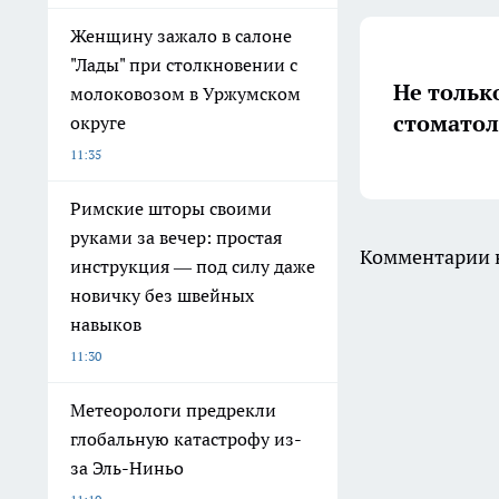
Женщину зажало в салоне
"Лады" при столкновении с
Не тольк
молоковозом в Уржумском
стоматол
округе
11:35
Римские шторы своими
руками за вечер: простая
Комментарии н
инструкция — под силу даже
новичку без швейных
навыков
11:30
Метеорологи предрекли
глобальную катастрофу из-
за Эль-Ниньо