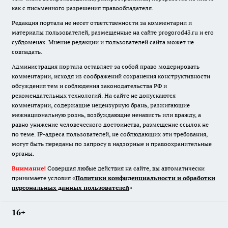
как с письменного разрешения правообладателя.
Редакция портала не несет ответственности за комментарии и
материалы пользователей, размещенные на сайте progorod43.ru и его
субдоменах. Мнение редакции и пользователей сайта может не
совпадать.
Администрация портала оставляет за собой право модерировать
комментарии, исходя из соображений сохранения конструктивности
обсуждения тем и соблюдения законодательства РФ и
рекомендательных технологий. На сайте не допускаются
комментарии, содержащие нецензурную брань, разжигающие
межнациональную рознь, возбуждающие ненависть или вражду, а
равно унижение человеческого достоинства, размещение ссылок не
по теме. IP-адреса пользователей, не соблюдающих эти требования,
могут быть переданы по запросу в надзорные и правоохранительные
органы.
Внимание!
Совершая любые действия на сайте, вы автоматически
принимаете условия «
Политики конфиденциальности и обработки
персональных данных пользователей
»
16+