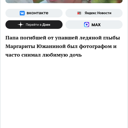
Папа погибшей от упавшей ледяной глыбы
Маргариты Южаниной был фотографом и
часто снимал любимую дочь