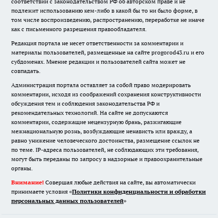
соответствии с законодательством РФ об авторском праве и не
подлежит использованию кем-либо в какой бы то ни было форме, в
том числе воспроизведению, распространению, переработке не иначе
как с письменного разрешения правообладателя.
Редакция портала не несет ответственности за комментарии и
материалы пользователей, размещенные на сайте progorod43.ru и его
субдоменах. Мнение редакции и пользователей сайта может не
совпадать.
Администрация портала оставляет за собой право модерировать
комментарии, исходя из соображений сохранения конструктивности
обсуждения тем и соблюдения законодательства РФ и
рекомендательных технологий. На сайте не допускаются
комментарии, содержащие нецензурную брань, разжигающие
межнациональную рознь, возбуждающие ненависть или вражду, а
равно унижение человеческого достоинства, размещение ссылок не
по теме. IP-адреса пользователей, не соблюдающих эти требования,
могут быть переданы по запросу в надзорные и правоохранительные
органы.
Внимание!
Совершая любые действия на сайте, вы автоматически
принимаете условия «
Политики конфиденциальности и обработки
персональных данных пользователей
»