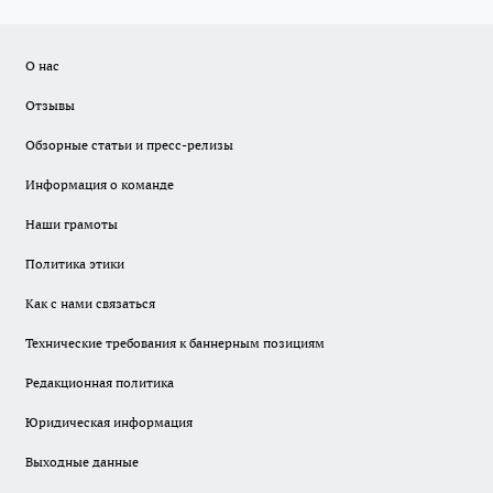
О нас
Отзывы
Обзорные статьи и пресс-релизы
Информация о команде
Наши грамоты
Политика этики
Как с нами связаться
Технические требования к баннерным позициям
Редакционная политика
Юридическая информация
Выходные данные