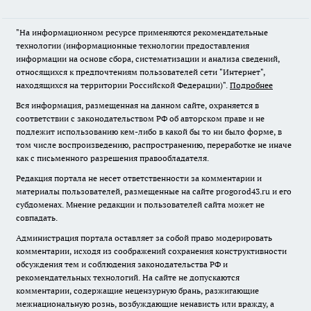
"На информационном ресурсе применяются рекомендательные
технологии (информационные технологии предоставления
информации на основе сбора, систематизации и анализа сведений,
относящихся к предпочтениям пользователей сети "Интернет",
находящихся на территории Российской Федерации)".
Подробнее
Вся информация, размещенная на данном сайте, охраняется в
соответствии с законодательством РФ об авторском праве и не
подлежит использованию кем-либо в какой бы то ни было форме, в
том числе воспроизведению, распространению, переработке не иначе
как с письменного разрешения правообладателя.
Редакция портала не несет ответственности за комментарии и
материалы пользователей, размещенные на сайте progorod43.ru и его
субдоменах. Мнение редакции и пользователей сайта может не
совпадать.
Администрация портала оставляет за собой право модерировать
комментарии, исходя из соображений сохранения конструктивности
обсуждения тем и соблюдения законодательства РФ и
рекомендательных технологий. На сайте не допускаются
комментарии, содержащие нецензурную брань, разжигающие
межнациональную рознь, возбуждающие ненависть или вражду, а