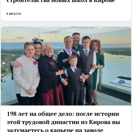
строительства новых школ в Кирове
4 августа
198 лет на общее дело: после истории
этой трудовой династии из Кирова вы
задумаетесь о карьере на заводе