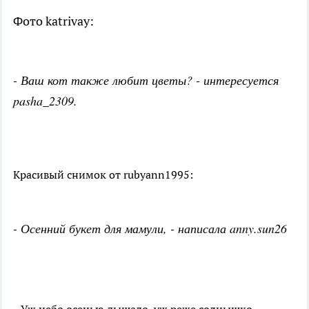
Фото katrivay:
- Ваш кот также любит цветы? - интересуется
pasha_2309.
Красивый снимок от rubyann1995:
- Осенний букет для мамули, - написала anny.sun26