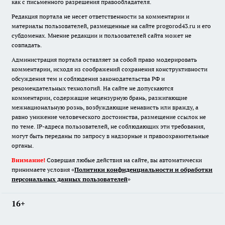
как с письменного разрешения правообладателя.
Редакция портала не несет ответственности за комментарии и
материалы пользователей, размещенные на сайте progorod43.ru и его
субдоменах. Мнение редакции и пользователей сайта может не
совпадать.
Администрация портала оставляет за собой право модерировать
комментарии, исходя из соображений сохранения конструктивности
обсуждения тем и соблюдения законодательства РФ и
рекомендательных технологий. На сайте не допускаются
комментарии, содержащие нецензурную брань, разжигающие
межнациональную рознь, возбуждающие ненависть или вражду, а
равно унижение человеческого достоинства, размещение ссылок не
по теме. IP-адреса пользователей, не соблюдающих эти требования,
могут быть переданы по запросу в надзорные и правоохранительные
органы.
Внимание!
Совершая любые действия на сайте, вы автоматически
принимаете условия «
Политики конфиденциальности и обработки
персональных данных пользователей
»
16+