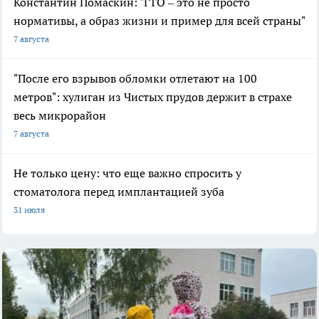
Константин Помаскин: "ГТО – это не просто
нормативы, а образ жизни и пример для всей страны"
7 августа
"После его взрывов обломки отлетают на 100
метров": хулиган из Чистых прудов держит в страхе
весь микрорайон
7 августа
Не только цену: что еще важно спросить у
стоматолога перед имплантацией зуба
31 июля