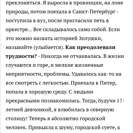
преклоняться. Я выросла в провинции, на лоне
природы, потом поехала в Санкт-Петербург -
поступила в вуз, после пригласили петь в
оркестре... Все складывалось само собой. Если
это можно назвать историей Золушки,
называйте (улыбается).
Как преодолевали
трудности?
- Никогда не отчаивалась. В жизни
случаются и горе, и мелкие жизненные
неприятности, проблемы. Удавалось как-то на
все смотреть с легкостью. Приехала в Питер,
попала в хорошую среду. С людьми
прекрасными познакомилась. Тогда, будучи 17-
летней девчонкой, я влюбилась в северную
столицу! Теперь я абсолютно городской
человек. Привыкла к шуму, городской суете, к