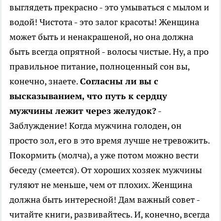
выглядеть прекрасно - это умываться с мылом и
водой! Чистота - это залог красоты! Женщина
может быть и ненакрашеной, но она должна
быть всегда опрятной - волосы чистые. Ну, а про
правильное питание, полноценный сон вы,
конечно, знаете.
Согласны ли вы с
высказыванием, что путь к сердцу
мужчины лежит через желудок?
-
Заблуждение! Когда мужчина голоден, он
просто зол, его в это время лучше не тревожить.
Покормить (молча), а уже потом можно вести
беседу (смеется). От хороших хозяек мужчины
гуляют не меньше, чем от плохих. Женщина
должна быть интересной! Дам важный совет -
читайте книги, развивайтесь. И, конечно, всегда