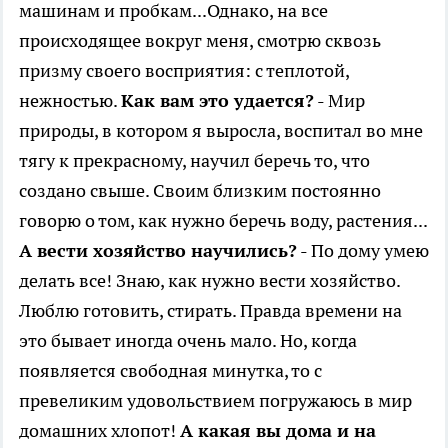
машинам и пробкам...Однако, на все
происходящее вокруг меня, смотрю сквозь
призму своего восприятия: с теплотой,
нежностью.
Как вам это удается?
- Мир
природы, в котором я выросла, воспитал во мне
тягу к прекрасному, научил беречь то, что
создано свыше. Своим близким постоянно
говорю о том, как нужно беречь воду, растения...
А вести хозяйство научились?
- По дому умею
делать все! Знаю, как нужно вести хозяйство.
Люблю готовить, стирать. Правда времени на
это бывает иногда очень мало. Но, когда
появляется свободная минутка, то с
превеликим удовольствием погружаюсь в мир
домашних хлопот!
А какая вы дома и на