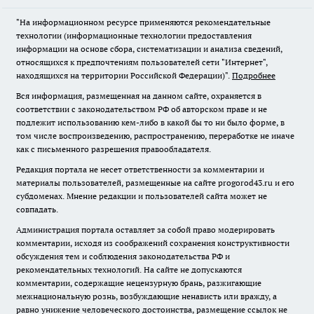
"На информационном ресурсе применяются рекомендательные
технологии (информационные технологии предоставления
информации на основе сбора, систематизации и анализа сведений,
относящихся к предпочтениям пользователей сети "Интернет",
находящихся на территории Российской Федерации)".
Подробнее
Вся информация, размещенная на данном сайте, охраняется в
соответствии с законодательством РФ об авторском праве и не
подлежит использованию кем-либо в какой бы то ни было форме, в
том числе воспроизведению, распространению, переработке не иначе
как с письменного разрешения правообладателя.
Редакция портала не несет ответственности за комментарии и
материалы пользователей, размещенные на сайте progorod43.ru и его
субдоменах. Мнение редакции и пользователей сайта может не
совпадать.
Администрация портала оставляет за собой право модерировать
комментарии, исходя из соображений сохранения конструктивности
обсуждения тем и соблюдения законодательства РФ и
рекомендательных технологий. На сайте не допускаются
комментарии, содержащие нецензурную брань, разжигающие
межнациональную рознь, возбуждающие ненависть или вражду, а
равно унижение человеческого достоинства, размещение ссылок не