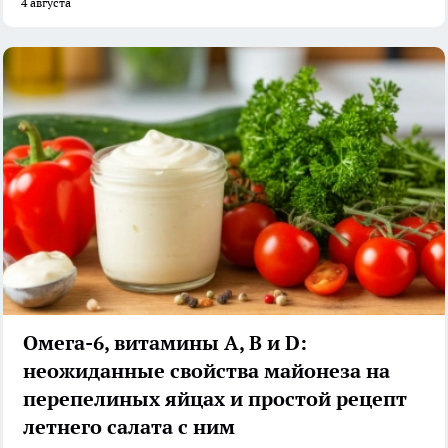
4 августа
Омега-6, витамины А, В и D:
неожиданные свойства майонеза на
перепелиных яйцах и простой рецепт
летнего салата с ним