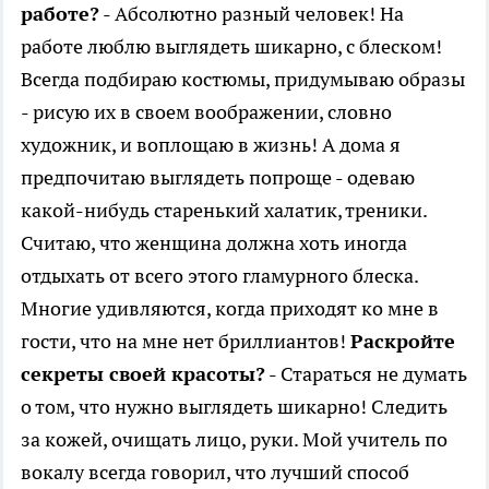
работе?
- Абсолютно разный человек! На
работе люблю выглядеть шикарно, с блеском!
Всегда подбираю костюмы, придумываю образы
- рисую их в своем воображении, словно
художник, и воплощаю в жизнь! А дома я
предпочитаю выглядеть попроще - одеваю
какой-нибудь старенький халатик, треники.
Считаю, что женщина должна хоть иногда
отдыхать от всего этого гламурного блеска.
Многие удивляются, когда приходят ко мне в
гости, что на мне нет бриллиантов!
Раскройте
секреты своей красоты?
- Стараться не думать
о том, что нужно выглядеть шикарно! Следить
за кожей, очищать лицо, руки. Мой учитель по
вокалу всегда говорил, что лучший способ