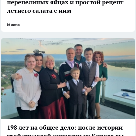
перепелиных яйцах и простой рецепт
летнего салата с ним
16 июля
198 лет на общее дело: после истории