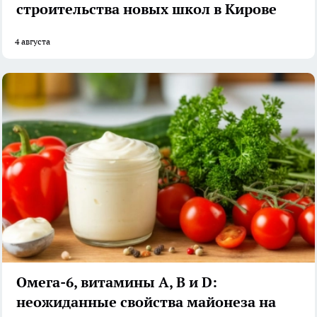
строительства новых школ в Кирове
4 августа
Омега-6, витамины А, В и D:
неожиданные свойства майонеза на