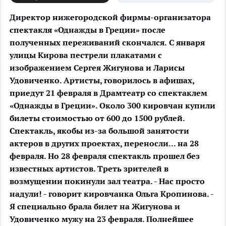
Директор нижегородской фирмы-организатора
спектакля «Однажды в Греции» после
полученных переживаний скончался.
С января
улицы Кирова пестрели плакатами с
изображением Сергея Жигунова и Ларисы
Удовиченко. Артисты, говорилось в афишах,
приедут 21 февраля в Драмтеатр со спектаклем
«Однажды в Греции». Около 300 кировчан купили
билеты стоимостью от 600 до 1500 рублей.
Спектакль, якобы из-за большой занятости
актеров в других проектах, переносли... на 28
февраля. Но 28 февраля спектакль прошел без
известных артистов. Треть зрителей в
возмущении покинули зал театра. - Нас просто
надули! - говорит кировчанка Ольга Кропинова. -
Я специально брала билет на Жигунова и
Удовиченко мужу на 23 февраля. Полнейшее