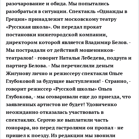
разочарование и обида.
Мы попытались
разобраться в ситуации.
Спектакль «Однажды в
Греции» принадлежит московскому театру
«Руссккая школа». Он передал прокат
постановки нижегородской компании,
директором которой является Владимир Белов. -
Мы пострадали от действий мошенников-
театралов! - говорит Наталья Лебедева, подруга и
партнер Белова. - Мы перечислили деньги
Жигунову лично и режиссеру спектакля Ольге
Глубоковой за будущие выступления! - Странно, -
говорит режиссер «Русской школы» Ольга
Глубокова, - мы оговаривали еще до приезда, что
заявленных артистов не будет! Удовиченко
неожиданно отказалась участвовать в
спектаклях. Сергею же выплатили часть
гонорара, но перед гастролями он пропал - не
пришел к поезду.
Из редакции мы звонили