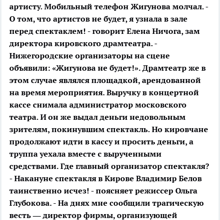
артисту. Мобильный телефон Жигунова молчал.
-
О том, что артистов не будет, я узнала в зале
перед спектаклем! - говорит Елена Ничога, зам
директора кировского драмтеатра. -
Нижегородские организаторы на сцене
объявили: «Жигунова не будет!». Драмтеатр же в
этом случае являлся площадкой, арендованной
на время мероприятия. Выручку в концертной
кассе снимала администратор московского
театра. И он же выдал деньги недовольным
зрителям, покинувшим спектакль. Но кировчане
продолжают идти в кассу и просить деньги, а
труппа уехала вместе с вырученными
средствами. Где главный организатор спектакля?
- Накануне спектакля в Кирове Владимир Белов
таинственно исчез! - поясняет режиссер Ольга
Глубокова. - На днях мне сообщили трагическую
весть — директор фирмы, организующей