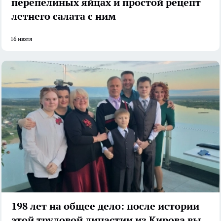
перепелиных яйцах и простой рецепт
летнего салата с ним
16 июля
198 лет на общее дело: после истории
этой трудовой династии из Кирова вы