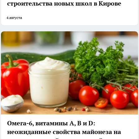
строительства новых школ в Кирове
4 августа
Омега-6, витамины А, В и D:
неожиданные свойства майонеза на