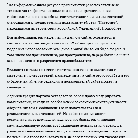
"На информационном ресурсе применяются рекомендательные
технологии (информационные технологии предоставления
информации на основе сбора, систематизации и анализа сведений,
относящихся к предпочтениям пользователей сети "Интернет",
находящихся на территории Российской Федерации)".
Подробнее
Вся информация, размещенная на данном сайте, охраняется в
соответствии с законодательством РФ об авторском праве и не
подлежит использованию кем-либо в какой бы то ни было форме, в
том числе воспроизведению, распространению, переработке не иначе
как с письменного разрешения правообладателя.
Редакция портала не несет ответственности за комментарии и
материалы пользователей, размещенные на сайте progorod43.ru и его
субдоменах. Мнение редакции и пользователей сайта может не
совпадать.
Администрация портала оставляет за собой право модерировать
комментарии, исходя из соображений сохранения конструктивности
обсуждения тем и соблюдения законодательства РФ и
рекомендательных технологий. На сайте не допускаются
комментарии, содержащие нецензурную брань, разжигающие
межнациональную рознь, возбуждающие ненависть или вражду, а
равно унижение человеческого достоинства, размещение ссылок не
по теме. IP-адреса пользователей, не соблюдающих эти требования,