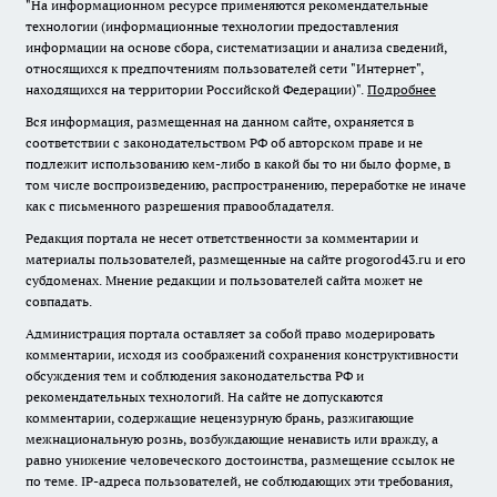
"На информационном ресурсе применяются рекомендательные
технологии (информационные технологии предоставления
информации на основе сбора, систематизации и анализа сведений,
относящихся к предпочтениям пользователей сети "Интернет",
находящихся на территории Российской Федерации)".
Подробнее
Вся информация, размещенная на данном сайте, охраняется в
соответствии с законодательством РФ об авторском праве и не
подлежит использованию кем-либо в какой бы то ни было форме, в
том числе воспроизведению, распространению, переработке не иначе
как с письменного разрешения правообладателя.
Редакция портала не несет ответственности за комментарии и
материалы пользователей, размещенные на сайте progorod43.ru и его
субдоменах. Мнение редакции и пользователей сайта может не
совпадать.
Администрация портала оставляет за собой право модерировать
комментарии, исходя из соображений сохранения конструктивности
обсуждения тем и соблюдения законодательства РФ и
рекомендательных технологий. На сайте не допускаются
комментарии, содержащие нецензурную брань, разжигающие
межнациональную рознь, возбуждающие ненависть или вражду, а
равно унижение человеческого достоинства, размещение ссылок не
по теме. IP-адреса пользователей, не соблюдающих эти требования,