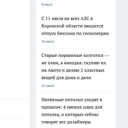
9 июля
С 11 июля на всех АЗС в
Кировской области вводится
отпуск бензина по госномерам
10 июля
Старые порванные колготки —
не хлам, а находка: скупаю их
на Авито и делаю 5 классных
вещей для дома и дачи
25 июля
Натяжные потолки уходят в
прошлое: 4 свежих идеи для
потолка, о которых сейчас
говорят все дизайнеры