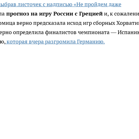
выбрав листочек с надписью «Не пройдем даже
ла
прогноз на игру России с Грецией
и, к сожален
омица верно предсказала исход игр сборных Хорвати
 верно определила финалистов чемпионата — Испани
ию,
которая вчера разгромила Германию.