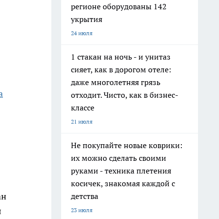
регионе оборудованы 142
укрытия
24 июля
1 стакан на ночь - и унитаз
сияет, как в дорогом отеле:
даже многолетняя грязь
а
отходит. Чисто, как в бизнес-
классе
21 июля
Не покупайте новые коврики:
их можно сделать своими
руками - техника плетения
косичек, знакомая каждой с
ан
детства
я
23 июля