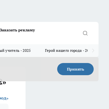
Заказать рекламу
й учитель - 2025
Герой нашего города - 2025
Принять
2»
род»