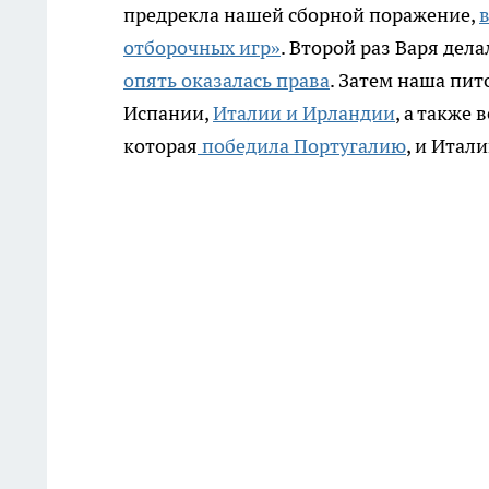
предрекла нашей сборной поражение,
отборочных игр»
. Второй раз Варя дела
опять оказалась права
. Затем наша пит
Испании,
Италии и Ирландии
, а также
которая
победила Португалию
, и Итал