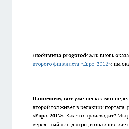
Любимица progorod43.ru
вновь оказа
второго финалиста «Евро-2012»
: им ок
Напомним, вот уже несколько неде
второй год живет в редакции портала
p
«Евро-2012»
. Как это происходит? Мы 
вероятный исход игры, и она заползает