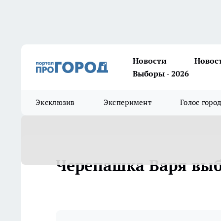
Новости
Новос
Выборы - 2026
Эксклюзив
Эксперимент
Голос горо
Черепашка Варя выб