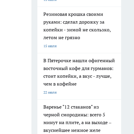
Резиновая крошка своими
руками: сделал дорожку за
копейки - зимой не скользко,
летом не грязно
15 июля
В Пятерочке нашли офигенный
восточный кофе для гурманов:
стоит копейки, а вкус - лучше,
чем в кофейне
22 июля
Варенье "12 стаканов" из
черной смородины: всего 5
минут на плите, а на выходе –
вкуснейшее нежное желе