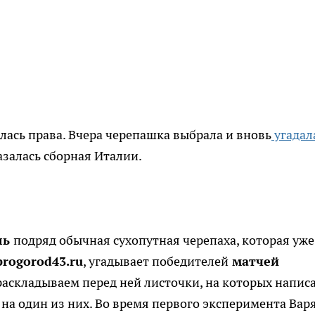
лась права. Вчера черепашка выбрала и вновь
угадал
азалась сборная Италии.
ль
подряд обычная сухопутная черепаха, которая уже
rogorod43.ru
, угадывает победителей
матчей
раскладываем перед ней листочки, на которых напис
 на один из них. Во время первого эксперимента Вар