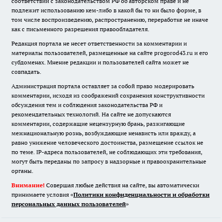
соответствии с законодательством РФ об авторском праве и не
подлежит использованию кем-либо в какой бы то ни было форме, в
том числе воспроизведению, распространению, переработке не иначе
как с письменного разрешения правообладателя.
Редакция портала не несет ответственности за комментарии и
материалы пользователей, размещенные на сайте progorod43.ru и его
субдоменах. Мнение редакции и пользователей сайта может не
совпадать.
Администрация портала оставляет за собой право модерировать
комментарии, исходя из соображений сохранения конструктивности
обсуждения тем и соблюдения законодательства РФ и
рекомендательных технологий. На сайте не допускаются
комментарии, содержащие нецензурную брань, разжигающие
межнациональную рознь, возбуждающие ненависть или вражду, а
равно унижение человеческого достоинства, размещение ссылок не
по теме. IP-адреса пользователей, не соблюдающих эти требования,
могут быть переданы по запросу в надзорные и правоохранительные
органы.
Внимание!
Совершая любые действия на сайте, вы автоматически
принимаете условия «
Политики конфиденциальности и обработки
персональных данных пользователей
»