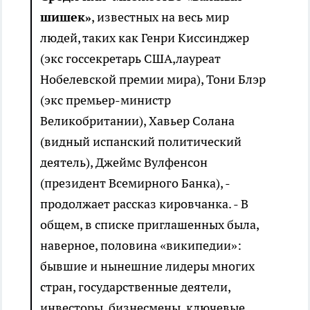
шишек»
, известных на весь мир
людей, таких как Генри Киссинджер
(экс госсекретарь США,лауреат
Нобелевской премии мира), Тони Блэр
(экс премьер-министр
Великобритании), Хавьер Солана
(видный испанский политический
деятель), Джеймс Вулфенсон
(президент Всемирного Банка), -
продолжает рассказ кировчанка. - В
общем, в списке приглашенных была,
наверное, половина «википедии»:
бывшие и нынешние лидеры многих
стран, государственные деятели,
инвесторы, бизнесмены, ключевые