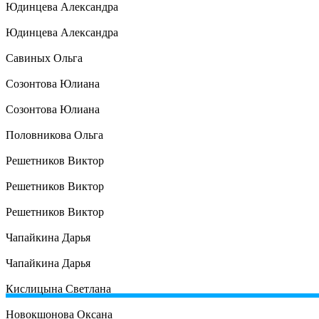
Юдинцева Александра
Юдинцева Александра
Савиных Ольга
Созонтова Юлиана
Созонтова Юлиана
Половникова Ольга
Решетников Виктор
Решетников Виктор
Решетников Виктор
Чапайкина Дарья
Чапайкина Дарья
Кислицына Светлана
Новокшонова Оксана