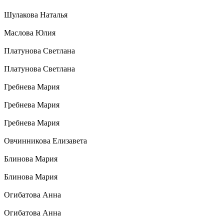
Шулакова Наталья
Маслова Юлия
Платунова Светлана
Платунова Светлана
Гребнева Мария
Гребнева Мария
Гребнева Мария
Овчинникова Елизавета
Блинова Мария
Блинова Мария
Огибатова Анна
Огибатова Анна