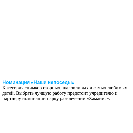
Номинация «Наши непоседы»
Категория снимков озорных, шаловливых и самых любимых
детей. Выбрать лучшую работу предстоит учредителю и
партнеру номинации парку развлечений «Zамания».