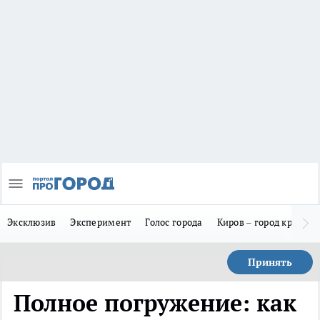
Эксклюзив
Эксперимент
Голос города
Киров – город красив
Принять
Полное погружение: как