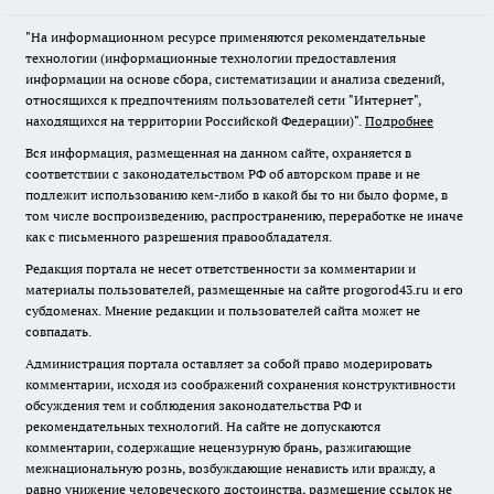
"На информационном ресурсе применяются рекомендательные
технологии (информационные технологии предоставления
информации на основе сбора, систематизации и анализа сведений,
относящихся к предпочтениям пользователей сети "Интернет",
находящихся на территории Российской Федерации)".
Подробнее
Вся информация, размещенная на данном сайте, охраняется в
соответствии с законодательством РФ об авторском праве и не
подлежит использованию кем-либо в какой бы то ни было форме, в
том числе воспроизведению, распространению, переработке не иначе
как с письменного разрешения правообладателя.
Редакция портала не несет ответственности за комментарии и
материалы пользователей, размещенные на сайте progorod43.ru и его
субдоменах. Мнение редакции и пользователей сайта может не
совпадать.
Администрация портала оставляет за собой право модерировать
комментарии, исходя из соображений сохранения конструктивности
обсуждения тем и соблюдения законодательства РФ и
рекомендательных технологий. На сайте не допускаются
комментарии, содержащие нецензурную брань, разжигающие
межнациональную рознь, возбуждающие ненависть или вражду, а
равно унижение человеческого достоинства, размещение ссылок не