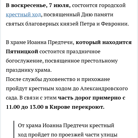
В воскресенье, 7 июля,
состоится городской
крестный ход
, посвященный Дню памяти
святых благоверных князей Петра и Февронии.
В храме Иоанна Предтечи,
который находится
Пятницкой
состоится праздничное
богослужение, посвященное престольному
празднику храма.
После службы духовенство и прихожане
пройдут крестным ходом до Александровского
сада. В связи с этим
часть дорог примерно с
11.00 до 13.00 в Кирове перекроют.
От храма Иоанна Предтечи крестный
ход пройдет по проезжей части улицы