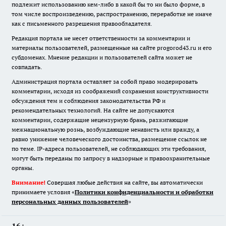
подлежит использованию кем-либо в какой бы то ни было форме, в
том числе воспроизведению, распространению, переработке не иначе
как с письменного разрешения правообладателя.
Редакция портала не несет ответственности за комментарии и
материалы пользователей, размещенные на сайте progorod43.ru и его
субдоменах. Мнение редакции и пользователей сайта может не
совпадать.
Администрация портала оставляет за собой право модерировать
комментарии, исходя из соображений сохранения конструктивности
обсуждения тем и соблюдения законодательства РФ и
рекомендательных технологий. На сайте не допускаются
комментарии, содержащие нецензурную брань, разжигающие
межнациональную рознь, возбуждающие ненависть или вражду, а
равно унижение человеческого достоинства, размещение ссылок не
по теме. IP-адреса пользователей, не соблюдающих эти требования,
могут быть переданы по запросу в надзорные и правоохранительные
органы.
Внимание!
Совершая любые действия на сайте, вы автоматически
принимаете условия «
Политики конфиденциальности и обработки
персональных данных пользователей
»