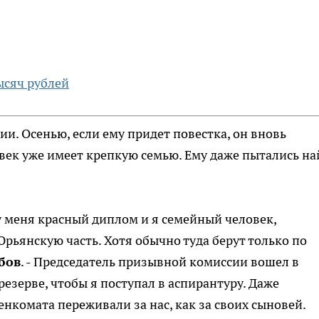
ысяч рублей
ии. Осенью, если ему придет повестка, он вновь
век уже имеет крепкую семью. Ему даже пытались на
 у меня красный диплом и я семейный человек,
Юрьянскую часть. Хотя обычно туда берут только по
бов
. - Председатель призывной комиссии вошел в
резерве, чтобы я поступал в аспирантуру. Даже
енкомата переживали за нас, как за своих сыновей.