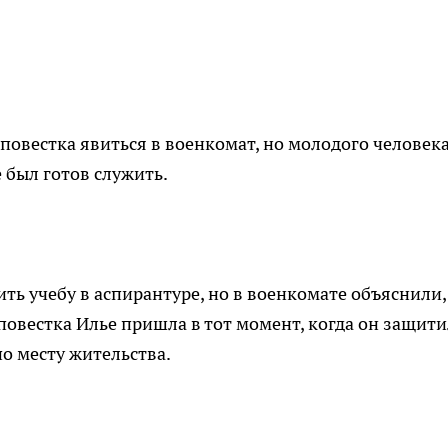
повестка явиться в военкомат, но молодого человек
е был готов служить.
ь учебу в аспирантуре, но в военкомате объяснили,
 повестка Илье пришла в тот момент, когда он защит
о месту жительства.