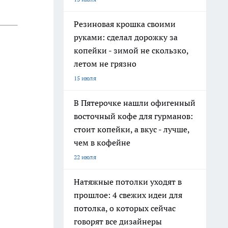
Резиновая крошка своими
руками: сделал дорожку за
копейки - зимой не скользко,
летом не грязно
15 июля
В Пятерочке нашли офигенный
восточный кофе для гурманов:
стоит копейки, а вкус - лучше,
чем в кофейне
22 июля
Натяжные потолки уходят в
прошлое: 4 свежих идеи для
потолка, о которых сейчас
говорят все дизайнеры