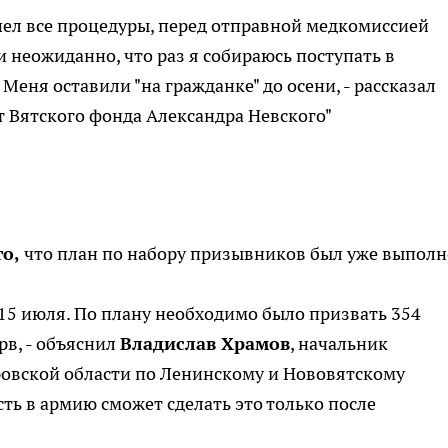
ел все процедуры, перед отправной медкомиссией
и неожиданно, что раз я собираюсь поступать в
 Меня оставили "на гражданке" до осени, - рассказал
т Вятского фонда Александра Невского"
го,
что план по набору призывников был уже выполн
5 июля. По плану необходимо было призвать 354
рв, - объяснил
Владислав Храмов
, начальник
ровской области по Ленинскому и Нововятскому
ть в армию сможет сделать это только после