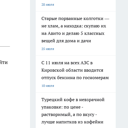
28 июля
Старые порванные колготки —
не хлам, а находка: скупаю их
на Авито и делаю 5 классных
вещей для дома и дачи
25 июля
йти
С 11 июля на всех АЗС в
Кировской области вводится
отпуск бензина по госномерам
10 июля
Турецкий кофе в невзрачной
упаковке: по цене -
растворимый, а по вкусу -
лучше напитков из кофейни