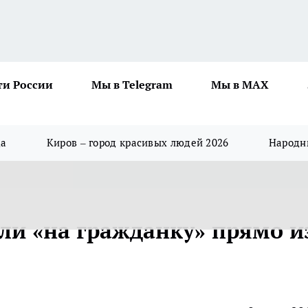
ти России
Мы в Telegram
Мы в MAX
да
Киров – город красивых людей 2026
Народны
ли «на гражданку» прямо и