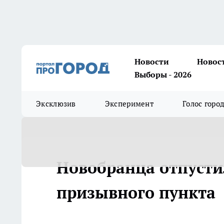
Новости
Новос
Выборы - 2026
Эксклюзив
Эксперимент
Голос горо
Новобранца отпусти
призывного пункта