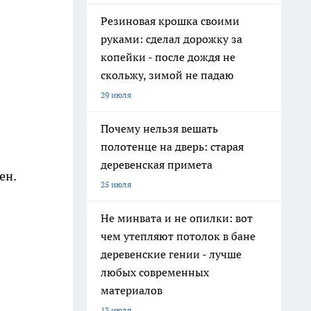
Резиновая крошка своими
руками: сделал дорожку за
копейки - после дождя не
скольжу, зимой не падаю
29 июля
Почему нельзя вешать
полотенце на дверь: старая
деревенская примета
ен.
25 июля
Не минвата и не опилки: вот
чем утепляют потолок в бане
деревенские гении - лучше
любых современных
материалов
13 июля