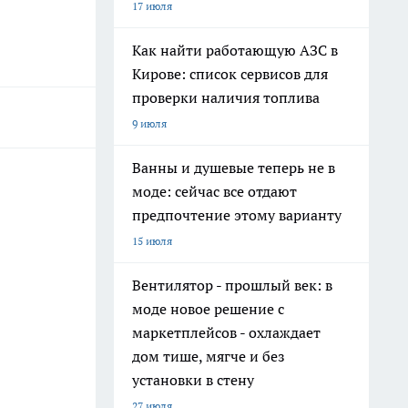
17 июля
Как найти работающую АЗС в
Кирове: список сервисов для
проверки наличия топлива
9 июля
Ванны и душевые теперь не в
моде: сейчас все отдают
предпочтение этому варианту
15 июля
Вентилятор - прошлый век: в
моде новое решение с
маркетплейсов - охлаждает
дом тише, мягче и без
установки в стену
27 июля