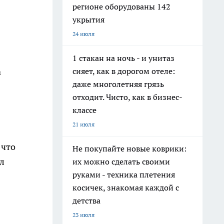
регионе оборудованы 142
укрытия
24 июля
1 стакан на ночь - и унитаз
сияет, как в дорогом отеле:
а
даже многолетняя грязь
отходит. Чисто, как в бизнес-
классе
21 июля
 что
Не покупайте новые коврики:
ил
их можно сделать своими
руками - техника плетения
косичек, знакомая каждой с
детства
23 июля