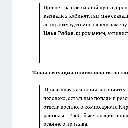
Пришел на призывной пункт, прош
вызвали в кабинет, там мне сказал
аспирантуру, то мне нашли замену.
Илья Рябов
, кировчанин, активис
Такая ситуация произошла из-за то
Призывная кампания закончится 1
человека, остальные попали в резе
отдела военного комиссариата Ки
районам . - Любой желающий попас
осеннего призыва.