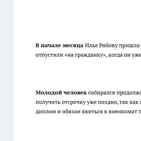
В начале месяца
Илье Рябову пришла 
отпустили «на гражданку», когда он уж
Молодой человек
собирался продолжит
получить отсрочку уже поздно, так как
диплом и обязан явиться в военкомат п