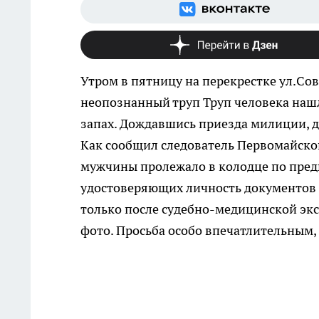
Утром в пятницу на перекрестке ул.Со
неопознанный труп
Труп человека наш
запах. Дождавшись приезда милиции, д
Как сообщил следователь Первомайског
мужчины пролежало в колодце по пред
удостоверяющих личность документов 
только после судебно-медицинской эк
фото. Просьба особо впечатлительным,