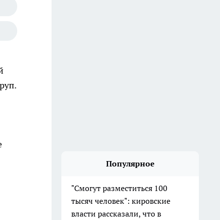
й
руп.
е
Популярное
"Смогут разместиться 100
тысяч человек": кировские
власти рассказали, что в