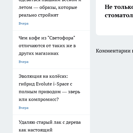
Не тольк
летом — образы, которые
стоматол
реально стройнят
Вчера
Чем кофе из "Светофора"
отличаются от таких же в
Комментарии н
других магазинах
Вчера
Эволюция на колёсах:
гибрид Evolute i-Space с
полным приводом — зверь
или компромисс?
Вчера
Удаляю старый лак с дерева
как настоящий