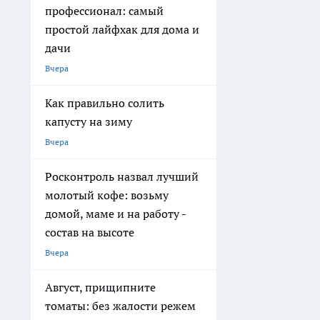
профессионал: самый
простой лайфхак для дома и
дачи
Вчера
Как правильно солить
капусту на зиму
Вчера
Росконтроль назвал лучший
молотый кофе: возьму
домой, маме и на работу -
состав на высоте
Вчера
Август, прищипните
томаты: без жалости режем