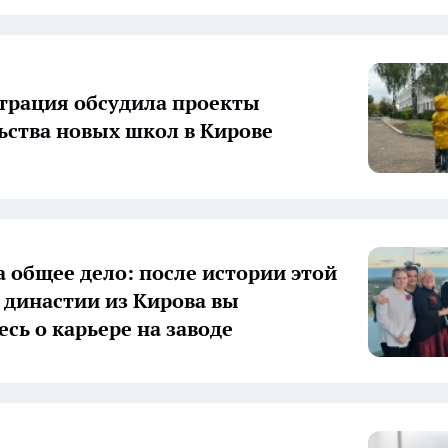
рация обсудила проекты
ьства новых школ в Кирове
а общее дело: после истории этой
 династии из Кирова вы
есь о карьере на заводе