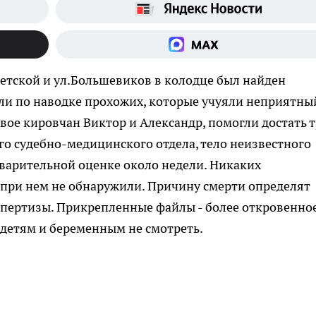
ветской и ул.Большевиков в колодце был найден
ли по наводке прохожих, которые учуяли неприятны
вое кировчан Виктор и Александр, помогли достать т
о судебно-медицинского отдела, тело неизвестного
варительной оценке около недели. Никаких
при нем не обнаружили. Причину смерти определят
спертизы. Прикрепленные файлы - более откровенно
 детям и беременным не смотреть.