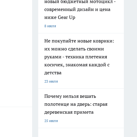
новый бюджетный мотоцикл -
современный дизайн и цена
ниже Gear Up
8 июля
Не покупайте новые коврики:
их можно сделать своими
руками - техника плетения
косичек, знакомая каждой с
детства
23 июля
Почему нельзя вешать
полотенце на дверь: старая
деревенская примета
25 июля