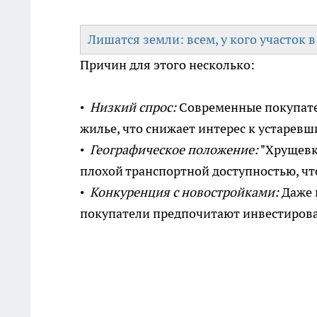
Лишатся земли: всем, у кого участок 
Причин для этого несколько:
•
Низкий спрос:
Современные покупате
жилье, что снижает интерес к устарев
•
Географическое положение:
"Хрущевк
плохой транспортной доступностью, что
•
Конкуренция с новостройками:
Даже 
покупатели предпочитают инвестировать