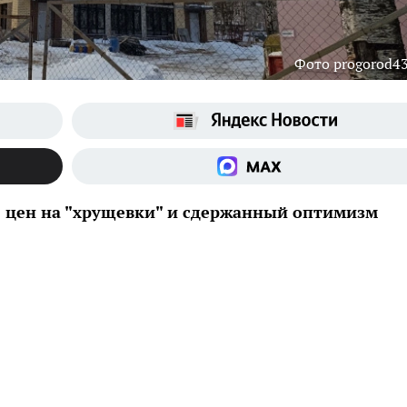
Фото progorod43
 цен на "хрущевки" и сдержанный оптимизм