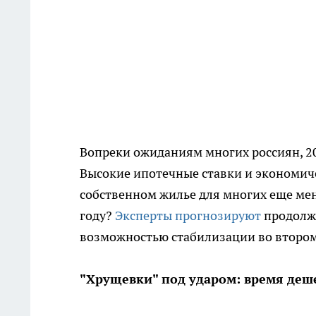
Вопреки ожиданиям многих россиян, 20
Высокие ипотечные ставки и экономиче
собственном жилье для многих еще мен
году?
Эксперты прогнозируют
продолже
возможностью стабилизации во втором
"Хрущевки" под ударом: время деш