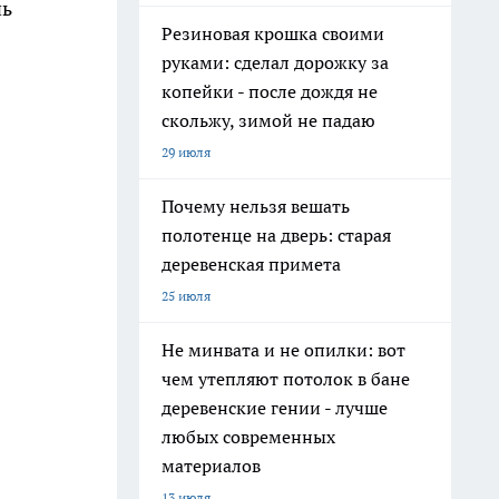
чь
Резиновая крошка своими
руками: сделал дорожку за
копейки - после дождя не
скольжу, зимой не падаю
29 июля
Почему нельзя вешать
полотенце на дверь: старая
деревенская примета
25 июля
Не минвата и не опилки: вот
чем утепляют потолок в бане
деревенские гении - лучше
любых современных
материалов
13 июля