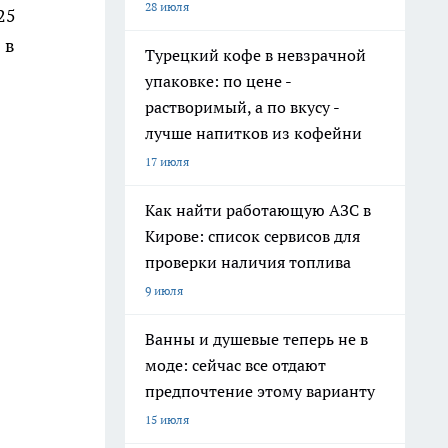
28 июля
25
 в
Турецкий кофе в невзрачной
упаковке: по цене -
растворимый, а по вкусу -
лучше напитков из кофейни
17 июля
Как найти работающую АЗС в
Кирове: список сервисов для
проверки наличия топлива
9 июля
Ванны и душевые теперь не в
моде: сейчас все отдают
предпочтение этому варианту
15 июля