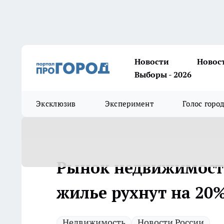
Новости
Новос
Выборы - 2026
Эксклюзив
Эксперимент
Голос горо
Рынок недвижимости
жилье рухнут на 20
Недвижимость
Новости России