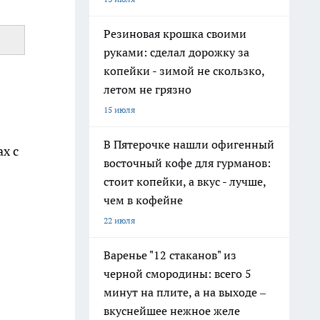
Резиновая крошка своими
руками: сделал дорожку за
копейки - зимой не скользко,
летом не грязно
15 июля
В Пятерочке нашли офигенный
х с
восточный кофе для гурманов:
стоит копейки, а вкус - лучше,
чем в кофейне
22 июля
Варенье "12 стаканов" из
черной смородины: всего 5
минут на плите, а на выходе –
вкуснейшее нежное желе