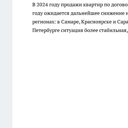
В 2024 году продажи квартир по догово
году ожидается дальнейшее снижение н
регионах: в Самаре, Красноярске и Сар
Петербурге ситуация более стабильная,