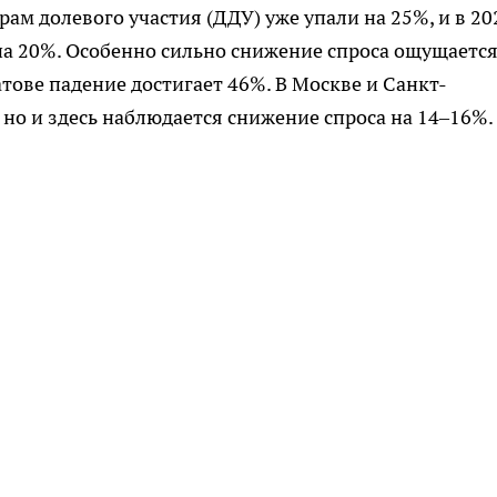
рам долевого участия (ДДУ) уже упали на 25%, и в 20
а 20%. Особенно сильно снижение спроса ощущается
атове падение достигает 46%. В Москве и Санкт-
 но и здесь наблюдается снижение спроса на 14–16%.