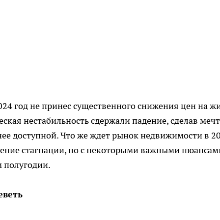
24 год не принес существенного снижения цен на жи
ская нестабильность сдержали падение, сделав мечт
ее доступной. Что же ждет рынок недвижимости в 2
ние стагнации, но с некоторыми важными нюансам
 полугодии.
еветь