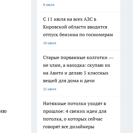
9 июля
С 11 июля на всех АЗС в
Кировской области вводится
отпуск бензина по госномерам
10 июля
Старые порванные колготки —
не хлам, а находка: скупаю их
на Авито и делаю 5 классных
вещей для дома и дачи
25 июля
Натяжные потолки уходят в
нию
прошлое: 4 свежих идеи для
потолка, о которых сейчас
говорят все дизайнеры