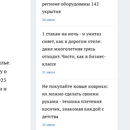
регионе оборудованы 142
укрытия
24 июля
1 стакан на ночь - и унитаз
сияет, как в дорогом отеле:
даже многолетняя грязь
отходит. Чисто, как в бизнес-
лье.
классе
у о
21 июля
025
Не покупайте новые коврики:
и и
их можно сделать своими
руками - техника плетения
косичек, знакомая каждой с
детства
23 июля