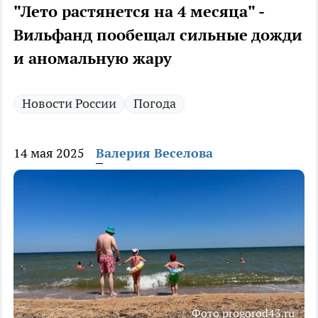
"Лето растянется на 4 месяца" -
Вильфанд пообещал сильные дожди
и аномальную жару
Новости России
Погода
14 мая 2025
Валерия Веселова
Фото progorod43.ru