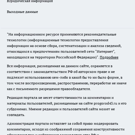
Юридическая информация
Выходные данные
"На информационном ресурсе применяются рекомендательные
технологии (информационные технологии предоставления
информации на основе сбора, систематизации и анализа сведений,
относящихся к предпочтениям пользователей сети "Интернет",
находящихся на территории Российской Федерации)".
Подробнее
Вся информация, размещенная на данном сайте, охраняется в
соответствии с законодательством РФ об авторском праве и не
подлежит использованию кем-либо в какой бы то ни было форме, в
том числе воспроизведению, распространению, переработке не иначе
как с письменного разрешения правообладателя.
Редакция портала не несет ответственности за комментарии и
материалы пользователей, размещенные на сайте progorod43.ru и его
субдоменах. Мнение редакции и пользователей сайта может не
совпадать.
Администрация портала оставляет за собой право модерировать
комментарии, исходя из соображений сохранения конструктивности
обсуждения тем и соблюдения законодательства РФ и