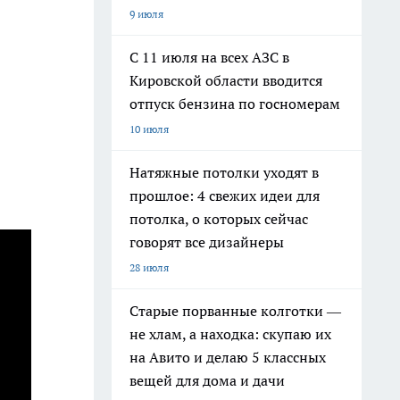
9 июля
С 11 июля на всех АЗС в
Кировской области вводится
отпуск бензина по госномерам
10 июля
Натяжные потолки уходят в
прошлое: 4 свежих идеи для
потолка, о которых сейчас
говорят все дизайнеры
28 июля
Старые порванные колготки —
не хлам, а находка: скупаю их
на Авито и делаю 5 классных
вещей для дома и дачи