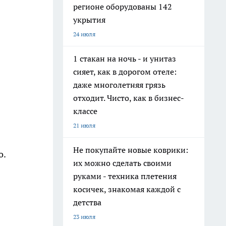
регионе оборудованы 142
укрытия
24 июля
1 стакан на ночь - и унитаз
сияет, как в дорогом отеле:
даже многолетняя грязь
отходит. Чисто, как в бизнес-
классе
21 июля
Не покупайте новые коврики:
о.
их можно сделать своими
руками - техника плетения
косичек, знакомая каждой с
детства
23 июля