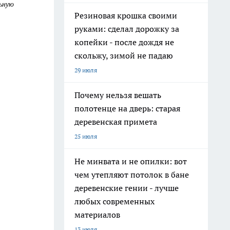
льную
Резиновая крошка своими
руками: сделал дорожку за
копейки - после дождя не
скольжу, зимой не падаю
29 июля
Почему нельзя вешать
полотенце на дверь: старая
деревенская примета
25 июля
Не минвата и не опилки: вот
чем утепляют потолок в бане
деревенские гении - лучше
любых современных
материалов
13 июля