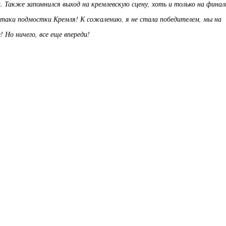
. Также запомнился выход на кремлевскую сцену, хоть и только на фина
е-таки подмостки Кремля! К сожалению, я не стала победителем, мы на
 Но ничего, все еще впереди!