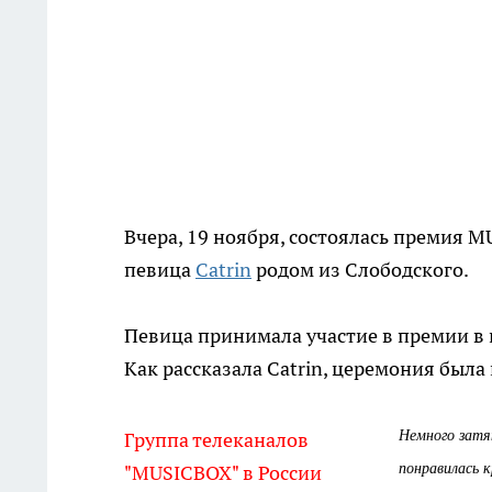
Вчера, 19 ноября, состоялась премия
MU
певица
Catrin
родом из Слободского.
Певица принимала участие в премии в 
Как рассказала
Catrin
, церемония была 
Немного затя
Группа телеканалов
понравилась 
"MUSICBOX" в России