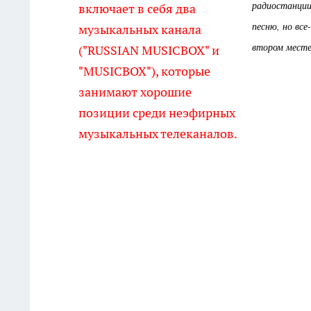
радиостанции
включает в себя два
песню, но вс
музыкальных канала
втором месте!
("RUSSIAN MUSICBOX" и
"MUSICBOX"), которые
занимают хорошие
позиции среди неэфирных
музыкальных телеканалов.