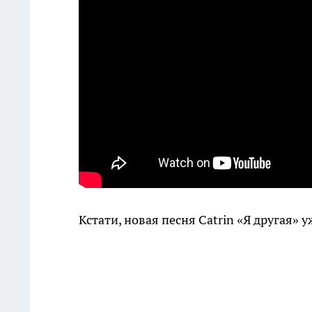
Кстати, новая песня
Catrin
«Я другая» у