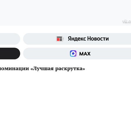
vk.
й номинации «Лучшая раскрутка»