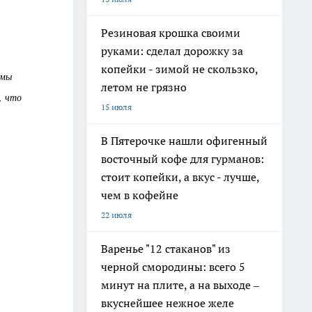
Резиновая крошка своими
руками: сделал дорожку за
копейки - зимой не скользко,
 мы
летом не грязно
, что
15 июля
В Пятерочке нашли офигенный
восточный кофе для гурманов:
стоит копейки, а вкус - лучше,
чем в кофейне
22 июля
Варенье "12 стаканов" из
черной смородины: всего 5
минут на плите, а на выходе –
вкуснейшее нежное желе