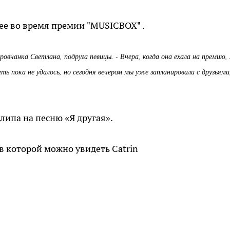
ее во время премии
"MUSICBOX"
.
ировчанка Светлана, подруга певицы. - Вчера, когда она ехала на премию,
ть пока не удалось, но сегодня вечером мы уже запланировали с друзьями
липа на песню «Я другая».
 в которой можно увидеть
Catrin