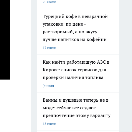
25 июля
Турецкий кофе в невзрачной
упаковке: по цене -
растворимый, а по вкусу -
лучше напитков из кофейни
17 июля
Как найти работающую АЗС в
Кирове: список сервисов для
проверки наличия топлива
9 июля
Ванны и душевые теперь не в
моде: сейчас все отдают
предпочтение этому варианту
15 июля