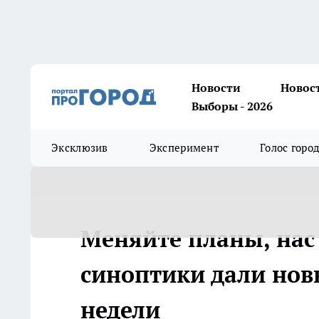
Новости
Новос
Выборы - 2026
Эксклюзив
Эксперимент
Голос горо
Меняйте планы, нас
синоптики дали нов
недели