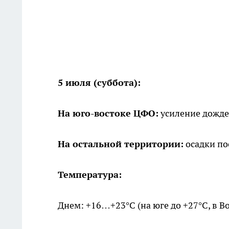
5 июля (суббота):
На юго-востоке ЦФО:
усиление дожде
На остальной территории:
осадки по
Температура:
Днем: +16…+23°C (на юге до +27°C, в В