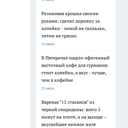
Резиновая крошка своими
руками: сделал дорожку за
копейки - зимой не скользко,
летом не грязно
15 июля
В Пятерочке нашли офигенный
восточный кофе для гурманов:
стоит копейки, а вкус - лучше,
чем в кофейне
22 июля
Варенье "12 стаканов" из
черной смородины: всего 5
минут на плите, а на выходе –
вкуснейшее нежное желе