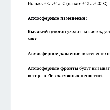
Ночью: +8…+15°C (на юге +13…+20°C)
Атмосферные изменения:
Высокий циклон
уходит на восток, ус
масс.
Атмосферное давление
постепенно
п
Атмосферные фронты
будут вызыва
ветер
, но
без затяжных ненастий
.