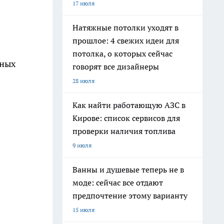
17 июля
Натяжные потолки уходят в
прошлое: 4 свежих идеи для
потолка, о которых сейчас
ных
говорят все дизайнеры
28 июля
Как найти работающую АЗС в
Кирове: список сервисов для
проверки наличия топлива
9 июля
Ванны и душевые теперь не в
моде: сейчас все отдают
предпочтение этому варианту
15 июля