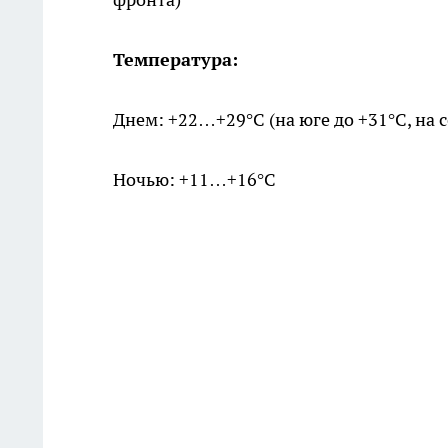
Температура:
Днем: +22…+29°C (на юге до +31°C, на
Ночью: +11…+16°C