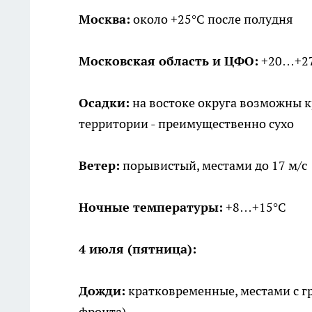
Москва:
около +25°C после полудня
Московская область и ЦФО:
+20…+2
Осадки:
на востоке округа возможны к
территории - преимущественно сухо
Ветер:
порывистый, местами до 17 м/с
Ночные температуры:
+8…+15°C
4 июля (пятница):
Дожди:
кратковременные, местами с г
фронта)