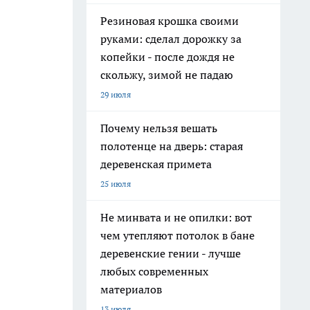
Резиновая крошка своими
руками: сделал дорожку за
копейки - после дождя не
скольжу, зимой не падаю
29 июля
Почему нельзя вешать
полотенце на дверь: старая
деревенская примета
25 июля
Не минвата и не опилки: вот
чем утепляют потолок в бане
деревенские гении - лучше
любых современных
материалов
13 июля