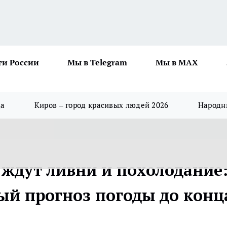
ти России
Мы в Telegram
Мы в MAX
да
Киров – город красивых людей 2026
Народны
 ждут ливни и похолодание
ый прогноз погоды до конц