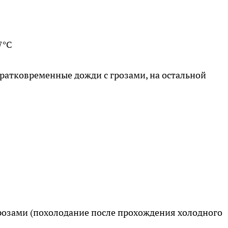
7°C
ратковременные дожди с грозами, на остальной
розами (похолодание после прохождения холодного