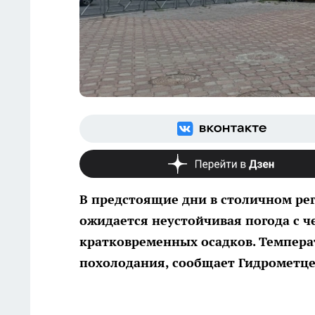
В предстоящие дни в столичном ре
ожидается неустойчивая погода с 
кратковременных осадков. Темпера
похолодания, сообщает Гидрометце