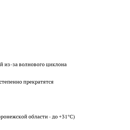
й из-за волнового циклона
степенно прекратятся
оронежской области - до +31°C)