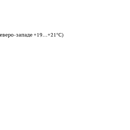
 северо-западе +19…+21°C)