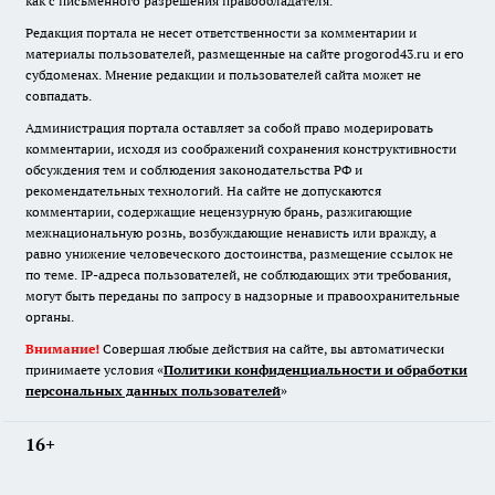
как с письменного разрешения правообладателя.
Редакция портала не несет ответственности за комментарии и
материалы пользователей, размещенные на сайте progorod43.ru и его
субдоменах. Мнение редакции и пользователей сайта может не
совпадать.
Администрация портала оставляет за собой право модерировать
комментарии, исходя из соображений сохранения конструктивности
обсуждения тем и соблюдения законодательства РФ и
рекомендательных технологий. На сайте не допускаются
комментарии, содержащие нецензурную брань, разжигающие
межнациональную рознь, возбуждающие ненависть или вражду, а
равно унижение человеческого достоинства, размещение ссылок не
по теме. IP-адреса пользователей, не соблюдающих эти требования,
могут быть переданы по запросу в надзорные и правоохранительные
органы.
Внимание!
Совершая любые действия на сайте, вы автоматически
принимаете условия «
Политики конфиденциальности и обработки
персональных данных пользователей
»
16+