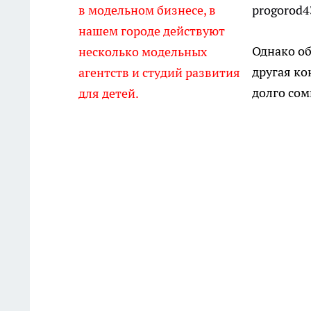
в модельном бизнесе, в
progorod
4
нашем городе действуют
Однако об
несколько модельных
другая ко
агентств и студий развития
долго сом
для детей.