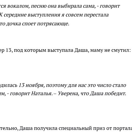
ся вокалом, песню она выбирала сама, - говорит
К середине выступления я совсем перестала
что дочка споет потрясающе.
р 13, под которым выступала Даша, маму не смутил:
одилась 13 ноября, поэтому для нас это число стало
м, - говорит Наталья. – Уверена, что Даша победит.
тельно, Даша получила специальный приз от портал