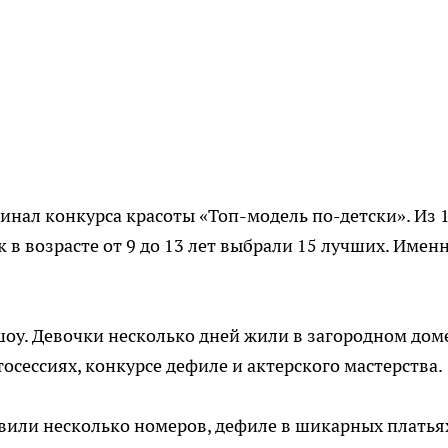
 финал конкурса красоты «Топ-модель по-детски». Из 
 в возрасте от 9 до 13 лет выбрали 15 лучших. Имен
оу. Девочки несколько дней жили в загородном доме
сессиях, конкурсе дефиле и актерского мастерства.
или несколько номеров, дефиле в шикарных платья