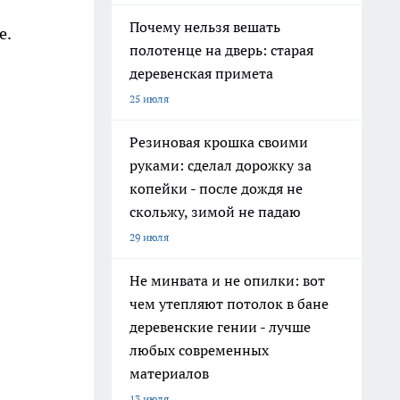
Почему нельзя вешать
е.
полотенце на дверь: старая
деревенская примета
25 июля
Резиновая крошка своими
руками: сделал дорожку за
копейки - после дождя не
скольжу, зимой не падаю
29 июля
Не минвата и не опилки: вот
чем утепляют потолок в бане
деревенские гении - лучше
любых современных
материалов
13 июля