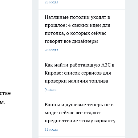
25 июля
Натяжные потолки уходят в
прошлое: 4 свежих идеи для
потолка, о которых сейчас
говорят все дизайнеры
28 июля
Как найти работающую АЗС в
Кирове: список сервисов для
проверки наличия топлива
9 июля
стве
ом.
Ванны и душевые теперь не в
моде: сейчас все отдают
предпочтение этому варианту
15 июля