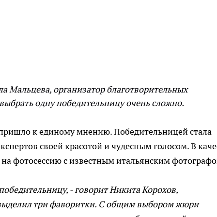
Алла Мальцева, организатор благотворительных
 выбрать одну победительницу очень сложно.
 пришло к единому мнению. Победительницей стала
спертов своей красотой и чудесным голосом. В каче
 на фотосессию с известным итальянским фотограф
победительницу, - говорит Никита Корохов,
я выделил три фаворитки. С общим выбором жюри