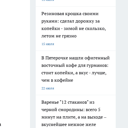
Резиновая крошка своими
руками: сделал дорожку за
копейки - зимой не скользко,
летом не грязно
15 июля
В Пятерочке нашли офигенный
восточный кофе для гурманов:
стоит копейки, а вкус - лучше,
чем в кофейне
22 июля
Варенье "12 стаканов" из
черной смородины: всего 5
минут на плите, а на выходе –
а
вкуснейшее нежное желе