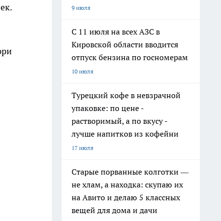
ек.
9 июля
С 11 июля на всех АЗС в
Кировской области вводится
юри
отпуск бензина по госномерам
10 июля
Турецкий кофе в невзрачной
упаковке: по цене -
растворимый, а по вкусу -
лучше напитков из кофейни
17 июля
Старые порванные колготки —
не хлам, а находка: скупаю их
на Авито и делаю 5 классных
вещей для дома и дачи