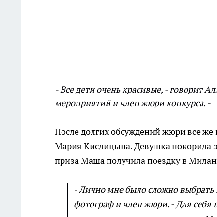
- Все дети очень красивые, - говорит 
мероприятий и член жюри конкурса. -
После долгих обсуждений жюри все же
Мария Кислицына. Девушка покорила эк
приза Маша получила поездку в Милан
- Лично мне было сложно выбрать 
фотограф и член жюри. - Для себ