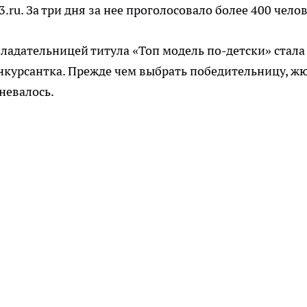
3.
ru
. За три дня за нее проголосовало более 400 челов
ладательницей титула «Топ модель по-детски» стала
нкурсантка. Прежде чем выбрать победительницу, ж
невалось.