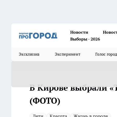
Новости
Новос
Выборы - 2026
Эксклюзив
Эксперимент
Голос горо
В Кирове выбрали «
(ФОТО)
Дети
Красота
Жизнь в городе