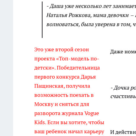
- Даша уже несколько лет занимает
Наталья Рожкова, мама девочки – 
волноваться, была уверена в том, 
Это уже второй сезон
Даже номе
проекта «Топ-модель по-
детски». Победительница
первого конкурса Дарья
Пащинская, получила
- Дочка р
возможность поехать в
счастливы
Москву и сняться для
разворота журнала
Vogue
Kids
. Если вы хотите, чтобы
ваш ребенок начал карьеру
И действи