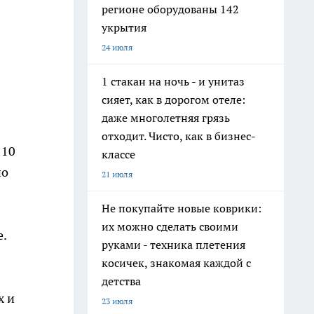
регионе оборудованы 142
укрытия
24 июля
1 стакан на ночь - и унитаз
сияет, как в дорогом отеле:
даже многолетняя грязь
отходит. Чисто, как в бизнес-
110
классе
но
21 июля
Не покупайте новые коврики:
их можно сделать своими
.
руками - техника плетения
косичек, знакомая каждой с
детства
х и
23 июля