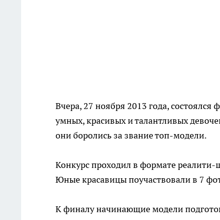
Вчера, 27 ноября 2013 года, состоялся
умных, красивых и талантливых девочек
они боролись за звание топ-модели.
Конкурс проходил в формате реалити-ш
Юные красавицы поучаствовали в 7 фото
К финалу начинающие модели подготов