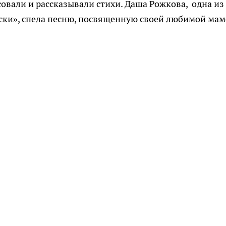
совали и рассказывали стихи. Даша Рожкова, одна из
ски», спела песню, посвященную своей любимой мам