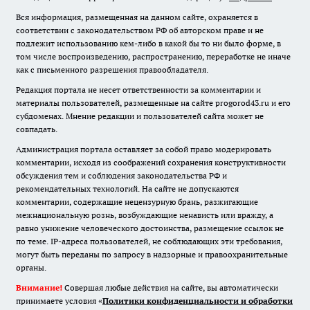
Вся информация, размещенная на данном сайте, охраняется в
соответствии с законодательством РФ об авторском праве и не
подлежит использованию кем-либо в какой бы то ни было форме, в
том числе воспроизведению, распространению, переработке не иначе
как с письменного разрешения правообладателя.
Редакция портала не несет ответственности за комментарии и
материалы пользователей, размещенные на сайте progorod43.ru и его
субдоменах. Мнение редакции и пользователей сайта может не
совпадать.
Администрация портала оставляет за собой право модерировать
комментарии, исходя из соображений сохранения конструктивности
обсуждения тем и соблюдения законодательства РФ и
рекомендательных технологий. На сайте не допускаются
комментарии, содержащие нецензурную брань, разжигающие
межнациональную рознь, возбуждающие ненависть или вражду, а
равно унижение человеческого достоинства, размещение ссылок не
по теме. IP-адреса пользователей, не соблюдающих эти требования,
могут быть переданы по запросу в надзорные и правоохранительные
органы.
Внимание!
Совершая любые действия на сайте, вы автоматически
принимаете условия «
Политики конфиденциальности и обработки