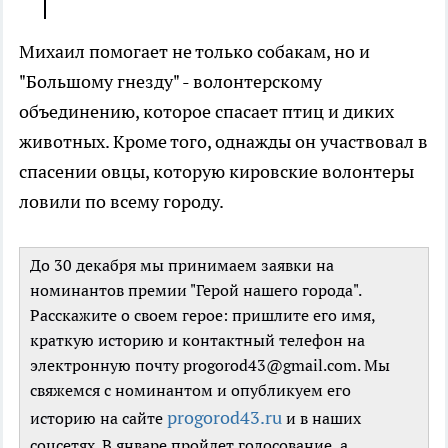
Михаил помогает не только собакам, но и
"Большому гнезду" - волонтерскому
объединению, которое спасает птиц и диких
животных. Кроме того, однажды он участвовал в
спасении овцы, которую кировские волонтеры
ловили по всему городу.
До 30 декабря мы принимаем заявки на
номинантов премии "Герой нашего города".
Расскажите о своем герое: пришлите его имя,
краткую историю и контактный телефон на
электронную почту progorod43@gmail.com. Мы
свяжемся с номинантом и опубликуем его
progorod43.ru
историю на сайте
и в наших
соцсетях. В январе пройдет голосование, а