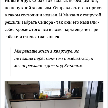
Новый друг.
Собака оказалась не бездомной,
но ненужной хозяевам. Отправлять его в приют
в таком состоянии нельзя. И Михаил с супругой
решили забрать Сидора - так они его назвали -
себе. Кроме этого пса в доме пары еще четыре
собаки и столько же кошек.
Мы раньше жили в квартире, но
питомцы перестали там помещаться, и
мы переехали в дом под Кировом.