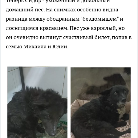
Теперь Сидор - ухоженный и довольный
домашний пес. На снимках особенно видна
разница между ободранным "бездомышем" и
лоснящимся красавцем. Пес уже взрослый, но
он очевидно вытянул счастливый билет, попав в
семью Михаила и Юлии.