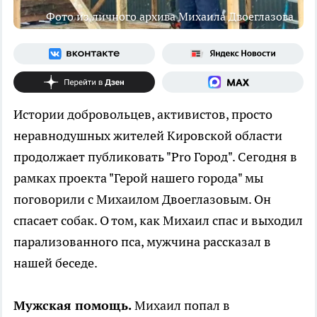
Фото из личного архива Михаила Двоеглазова
Истории добровольцев, активистов, просто
неравнодушных жителей Кировской области
продолжает публиковать "Pro Город". Сегодня в
рамках проекта "Герой нашего города" мы
поговорили с Михаилом Двоеглазовым. Он
спасает собак. О том, как Михаил спас и выходил
парализованного пса, мужчина рассказал в
нашей беседе.
Мужская помощь.
Михаил попал в