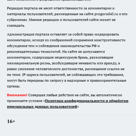
Редакция портала не несет ответственности за комментарии и
материалы пользователей, размещенные на сайте progorod43.ru и его
субдоменах. Мнение редакции и пользователей сайта может не
совпадать.
Администрация портала оставляет за собой право модерировать
комментарии, исходя из соображений сохранения конструктивности
обсуждения тем и соблюдения законодательства РФ и
рекомендательных технологий. На сайте не допускаются
комментарии, содержащие нецензурную брань, разжигающие
межнациональную рознь, возбуждающие ненависть или вражду, а
равно унижение человеческого достоинства, размещение ссылок не
по теме. IP-адреса пользователей, не соблюдающих эти требования,
могут быть переданы по запросу в надзорные и правоохранительные
органы.
Внимание!
Совершая любые действия на сайте, вы автоматически
принимаете условия «
Политики конфиденциальности и обработки
персональных данных пользователей
»
16+