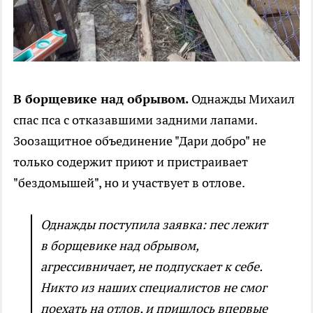
В борщевике над обрывом.
Однажды Михаил
спас пса с отказавшими задними лапами.
Зоозащитное объединение "Дари добро" не
только содержит приют и пристраивает
"бездомышей", но и участвует в отлове.
Однажды поступила заявка: пес лежит
в борщевике над обрывом,
агрессивничает, не подпускает к себе.
Никто из наших специалистов не смог
поехать на отлов, и пришлось впервые