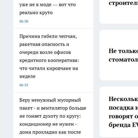
строител
уже не в моде — вот что
реально круто
06:30
Причина гибели чепчан,
ракетная опасность и
Не тольк
очереди возле офисов
стоматол
кредитного кооператива:
что читали кировчане на
неделе
06:25
Нескольк
Беру ненужный мусорный
посадка 
пакет - и вентилятор больше
говорят 
не гоняет духоту по кругу:
бренда 
кондиционер не нужен -
дома прохладно как после