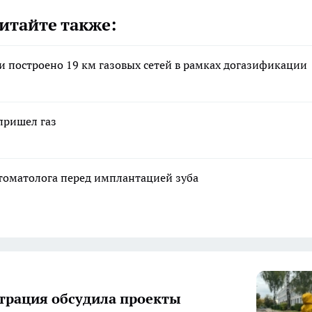
итайте также:
ти построено 19 км газовых сетей в рамках догазификации
пришел газ
стоматолога перед имплантацией зуба
рация обсудила проекты