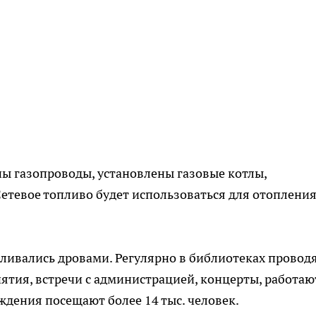
ы газопроводы, установлены газовые котлы,
Сетевое топливо будет использоваться для отопления
пливались дровами. Регулярно в библиотеках провод
ятия, встречи с администрацией, концерты, работаю
ждения посещают более 14 тыс. человек.