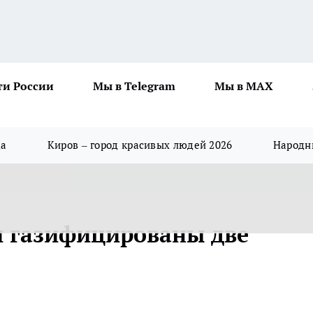
ти России
Мы в Telegram
Мы в MAX
да
Киров – город красивых людей 2026
Народны
и газифицированы две