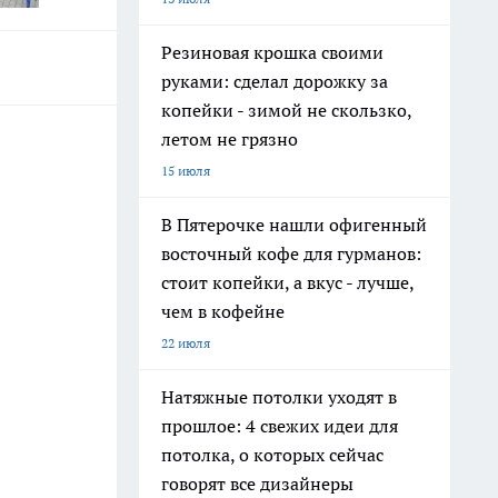
Резиновая крошка своими
руками: сделал дорожку за
копейки - зимой не скользко,
летом не грязно
15 июля
В Пятерочке нашли офигенный
восточный кофе для гурманов:
стоит копейки, а вкус - лучше,
чем в кофейне
22 июля
Натяжные потолки уходят в
прошлое: 4 свежих идеи для
потолка, о которых сейчас
говорят все дизайнеры