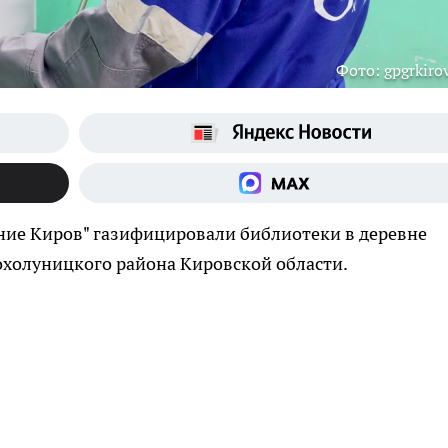
Фото: gpgrkirov
ние Киров" газифицировали библиотеки в деревне
охолуницкого района Кировской области.