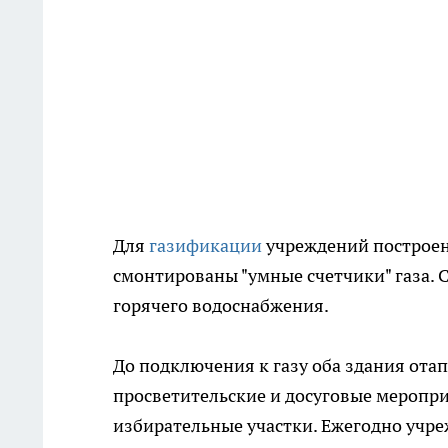
Для
газификации
учреждений построен
смонтированы "умные счетчики" газа. 
горячего водоснабжения.
До подключения к газу оба здания ота
просветительские и досуговые меропри
избирательные участки. Ежегодно учре