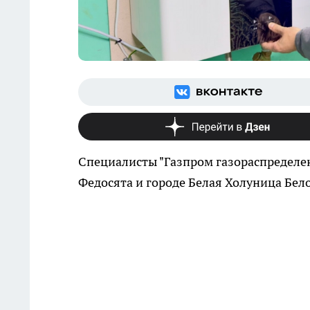
Специалисты "Газпром газораспределе
Федосята и городе Белая Холуница Бел