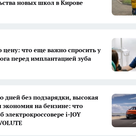
ьства новых школ в Кирове
о цену: что еще важно спросить у
ога перед имплантацией зуба
о дней без подзарядки, высокая
и экономия на бензине: что
об электрокроссовере i-JOY
EVOLUTE