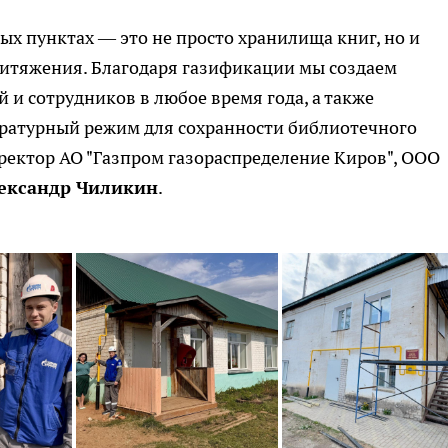
х пунктах — это не просто хранилища книг, но и
итяжения. Благодаря газификации мы создаем
 и сотрудников в любое время года, а также
ратурный режим для сохранности библиотечного
ректор АО "Газпром газораспределение Киров", ООО
ександр Чиликин
.