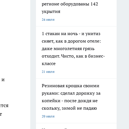
регионе оборудованы 142
укрытия
24 июля
1 стакан на ночь - и унитаз
сияет, как в дорогом отеле:
даже многолетняя грязь
отходит. Чисто, как в бизнес-
классе
21 июля
 и
Резиновая крошка своими
руками: сделал дорожку за
копейки - после дождя не
ятся
скольжу, зимой не падаю
т
29 июля