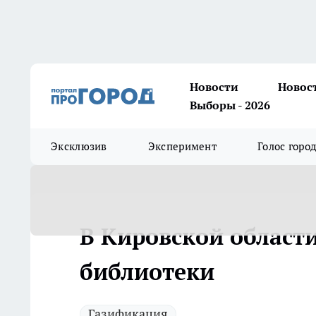
Новости
Новос
Выборы - 2026
Эксклюзив
Эксперимент
Голос горо
В Кировской област
библиотеки
Газификация