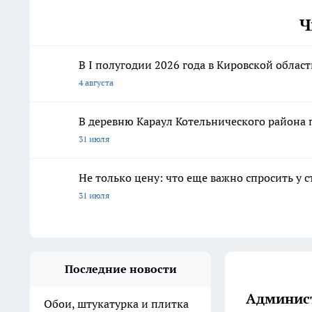
Ч
В I полугодии 2026 года в Кировской облас
4 августа
В деревню Караул Котельнического района 
31 июля
Не только цену: что еще важно спросить у 
31 июля
Последние новости
Админист
Обои, штукатурка и плитка