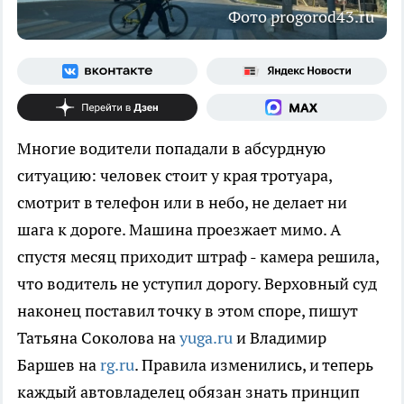
Фото progorod43.ru
Многие водители попадали в абсурдную
ситуацию: человек стоит у края тротуара,
смотрит в телефон или в небо, не делает ни
шага к дороге. Машина проезжает мимо. А
спустя месяц приходит штраф - камера решила,
что водитель не уступил дорогу. Верховный суд
наконец поставил точку в этом споре, пишут
Татьяна Соколова на
yuga.ru
и Владимир
Баршев на
rg.ru
. Правила изменились, и теперь
каждый автовладелец обязан знать принцип