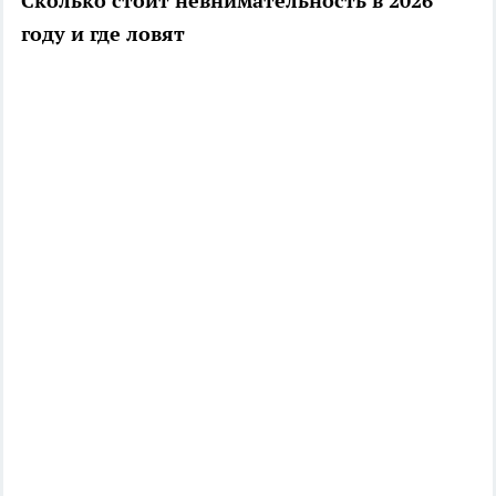
Сколько стоит невнимательность в 2026
году и где ловят