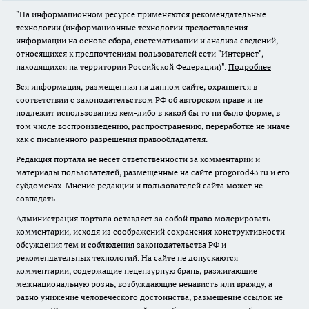
"На информационном ресурсе применяются рекомендательные
технологии (информационные технологии предоставления
информации на основе сбора, систематизации и анализа сведений,
относящихся к предпочтениям пользователей сети "Интернет",
находящихся на территории Российской Федерации)".
Подробнее
Вся информация, размещенная на данном сайте, охраняется в
соответствии с законодательством РФ об авторском праве и не
подлежит использованию кем-либо в какой бы то ни было форме, в
том числе воспроизведению, распространению, переработке не иначе
как с письменного разрешения правообладателя.
Редакция портала не несет ответственности за комментарии и
материалы пользователей, размещенные на сайте progorod43.ru и его
субдоменах. Мнение редакции и пользователей сайта может не
совпадать.
Администрация портала оставляет за собой право модерировать
комментарии, исходя из соображений сохранения конструктивности
обсуждения тем и соблюдения законодательства РФ и
рекомендательных технологий. На сайте не допускаются
комментарии, содержащие нецензурную брань, разжигающие
межнациональную рознь, возбуждающие ненависть или вражду, а
равно унижение человеческого достоинства, размещение ссылок не