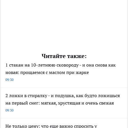
Читайте также:
1 стакан на 10-летнюю сковороду - и она снова как
новая: прощаемся с маслом при жарке
09:30
2 ложки в стиралку - и подушка, как будто ложишься
на первый снег: мягкая, хрустящая и очень свежая
09:30
Не только цену: что еще важно спросить у