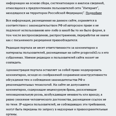
информации на основе сбора, систематизации и анализа сведений,
относящихся к предпочтениям пользователей сети "Интернет",
находящихся на территории Российской Федерации)".
Подробнее
Вся информация, размещенная на данном сайте, охраняется в
соответствии с законодательством РФ об авторском праве и не
подлежит использованию кем-либо в какой бы то ни было форме, в
том числе воспроизведению, распространению, переработке не иначе
как с письменного разрешения правообладателя.
Редакция портала не несет ответственности за комментарии и
материалы пользователей, размещенные на сайте progorod43.ru и его
субдоменах. Мнение редакции и пользователей сайта может не
совпадать.
Администрация портала оставляет за собой право модерировать
комментарии, исходя из соображений сохранения конструктивности
обсуждения тем и соблюдения законодательства РФ и
рекомендательных технологий. На сайте не допускаются
комментарии, содержащие нецензурную брань, разжигающие
межнациональную рознь, возбуждающие ненависть или вражду, а
равно унижение человеческого достоинства, размещение ссылок не
по теме. IP-адреса пользователей, не соблюдающих эти требования,
могут быть переданы по запросу в надзорные и правоохранительные
органы.