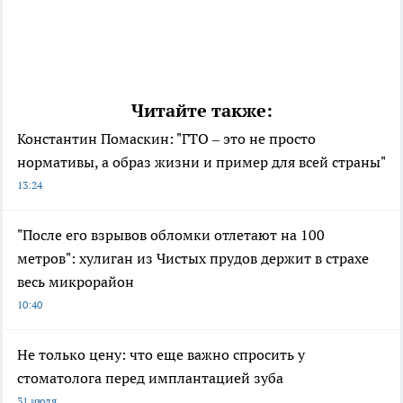
Читайте также:
Константин Помаскин: "ГТО – это не просто
нормативы, а образ жизни и пример для всей страны"
13:24
"После его взрывов обломки отлетают на 100
метров": хулиган из Чистых прудов держит в страхе
весь микрорайон
10:40
Не только цену: что еще важно спросить у
стоматолога перед имплантацией зуба
31 июля