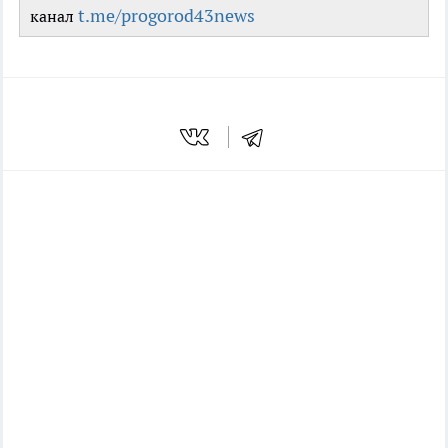
t.me/progorod43news
канал