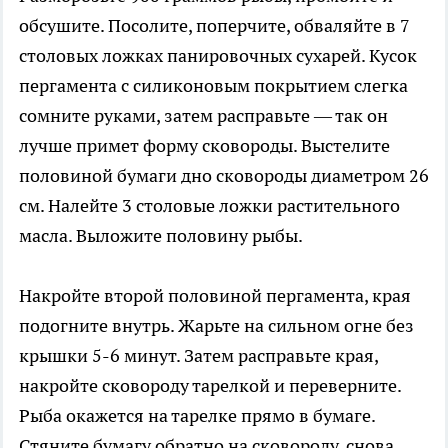
обсушите. Посолите, поперчите, обваляйте в 7
столовых ложках панировочных сухарей. Кусок
пергамента с силиконовым покрытием слегка
сомните руками, затем расправьте — так он
лучше примет форму сковороды. Выстелите
половиной бумаги дно сковороды диаметром 26
см. Налейте 3 столовые ложки растительного
масла. Выложите половину рыбы.
Накройте второй половиной пергамента, края
подогните внутрь. Жарьте на сильном огне без
крышки 5-6 минут. Затем расправьте края,
накройте сковороду тарелкой и переверните.
Рыба окажется на тарелке прямо в бумаге.
Стяните бумагу обратно на сковороду, снова