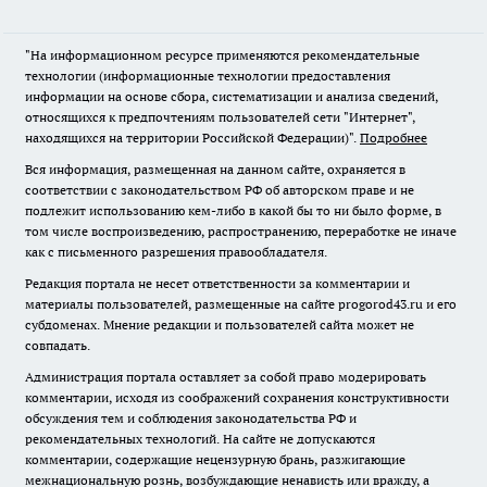
"На информационном ресурсе применяются рекомендательные
технологии (информационные технологии предоставления
информации на основе сбора, систематизации и анализа сведений,
относящихся к предпочтениям пользователей сети "Интернет",
находящихся на территории Российской Федерации)".
Подробнее
Вся информация, размещенная на данном сайте, охраняется в
соответствии с законодательством РФ об авторском праве и не
подлежит использованию кем-либо в какой бы то ни было форме, в
том числе воспроизведению, распространению, переработке не иначе
как с письменного разрешения правообладателя.
Редакция портала не несет ответственности за комментарии и
материалы пользователей, размещенные на сайте progorod43.ru и его
субдоменах. Мнение редакции и пользователей сайта может не
совпадать.
Администрация портала оставляет за собой право модерировать
комментарии, исходя из соображений сохранения конструктивности
обсуждения тем и соблюдения законодательства РФ и
рекомендательных технологий. На сайте не допускаются
комментарии, содержащие нецензурную брань, разжигающие
межнациональную рознь, возбуждающие ненависть или вражду, а