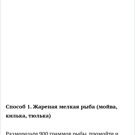
Способ 1. Жареная мелкая рыба (мойва,
килька, тюлька)
Разморозьте 900 граммов рыбы, промойте и