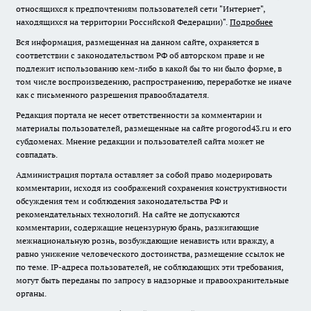
относящихся к предпочтениям пользователей сети "Интернет",
находящихся на территории Российской Федерации)".
Подробнее
Вся информация, размещенная на данном сайте, охраняется в
соответствии с законодательством РФ об авторском праве и не
подлежит использованию кем-либо в какой бы то ни было форме, в
том числе воспроизведению, распространению, переработке не иначе
как с письменного разрешения правообладателя.
Редакция портала не несет ответственности за комментарии и
материалы пользователей, размещенные на сайте progorod43.ru и его
субдоменах. Мнение редакции и пользователей сайта может не
совпадать.
Администрация портала оставляет за собой право модерировать
комментарии, исходя из соображений сохранения конструктивности
обсуждения тем и соблюдения законодательства РФ и
рекомендательных технологий. На сайте не допускаются
комментарии, содержащие нецензурную брань, разжигающие
межнациональную рознь, возбуждающие ненависть или вражду, а
равно унижение человеческого достоинства, размещение ссылок не
по теме. IP-адреса пользователей, не соблюдающих эти требования,
могут быть переданы по запросу в надзорные и правоохранительные
органы.