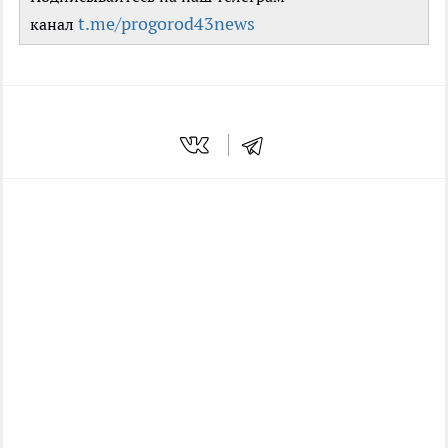
t.me/progorod43news
канал