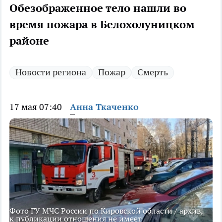
Обезображенное тело нашли во
время пожара в Белохолуницком
районе
Новости региона
Пожар
Смерть
17 мая 07:40
Анна Ткаченко
Фото ГУ МЧС России по Кировской области / архив,
к публикации отношения не имеет