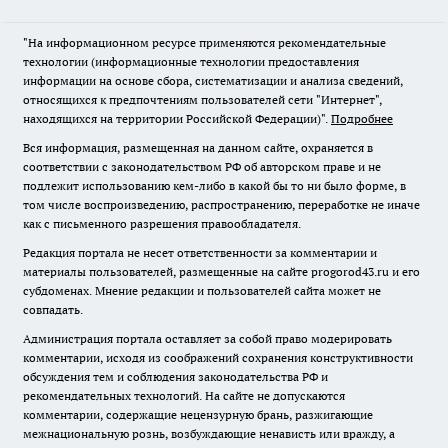
"На информационном ресурсе применяются рекомендательные
технологии (информационные технологии предоставления
информации на основе сбора, систематизации и анализа сведений,
относящихся к предпочтениям пользователей сети "Интернет",
находящихся на территории Российской Федерации)".
Подробнее
Вся информация, размещенная на данном сайте, охраняется в
соответствии с законодательством РФ об авторском праве и не
подлежит использованию кем-либо в какой бы то ни было форме, в
том числе воспроизведению, распространению, переработке не иначе
как с письменного разрешения правообладателя.
Редакция портала не несет ответственности за комментарии и
материалы пользователей, размещенные на сайте progorod43.ru и его
субдоменах. Мнение редакции и пользователей сайта может не
совпадать.
Администрация портала оставляет за собой право модерировать
комментарии, исходя из соображений сохранения конструктивности
обсуждения тем и соблюдения законодательства РФ и
рекомендательных технологий. На сайте не допускаются
комментарии, содержащие нецензурную брань, разжигающие
межнациональную рознь, возбуждающие ненависть или вражду, а