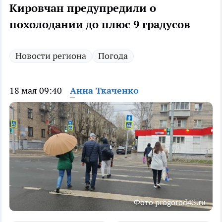
Кировчан предупредили о
похолодании до плюс 9 градусов
Новости региона
Погода
18 мая 09:40
Анна Ткаченко
Фото progorod43.ru