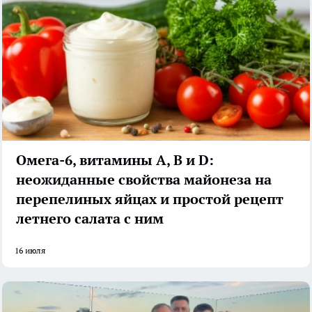
Омега-6, витамины А, В и D:
неожиданные свойства майонеза на
перепелиных яйцах и простой рецепт
летнего салата с ним
16 июля