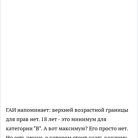
ГАИ напоминает: верхней возрастной границы
для прав нет. 18 лет - это минимум для
категории "B". А вот максимум? Его просто нет.
Но есть нюанс, о котором стоит знать каждому,