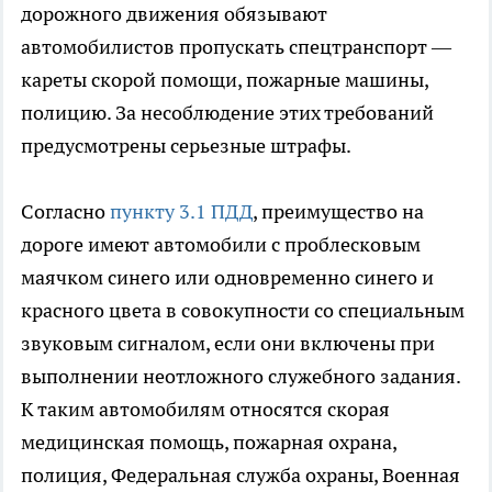
дорожного движения обязывают
автомобилистов пропускать спецтранспорт —
кареты скорой помощи, пожарные машины,
полицию. За несоблюдение этих требований
предусмотрены серьезные штрафы.
Согласно
пункту 3.1 ПДД
, преимущество на
дороге имеют автомобили с проблесковым
маячком синего или одновременно синего и
красного цвета в совокупности со специальным
звуковым сигналом, если они включены при
выполнении неотложного служебного задания.
К таким автомобилям относятся скорая
медицинская помощь, пожарная охрана,
полиция, Федеральная служба охраны, Военная