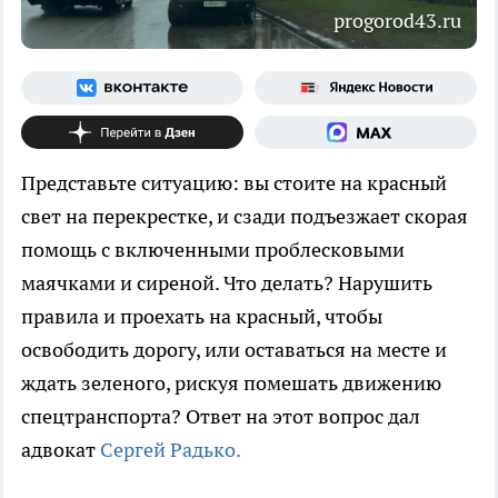
progorod43.ru
Представьте ситуацию: вы стоите на красный
свет на перекрестке, и сзади подъезжает скорая
помощь с включенными проблесковыми
маячками и сиреной. Что делать? Нарушить
правила и проехать на красный, чтобы
освободить дорогу, или оставаться на месте и
ждать зеленого, рискуя помешать движению
спецтранспорта? Ответ на этот вопрос дал
адвокат
Сергей Радько.