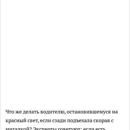
Что же делать водителю, остановившемуся на
красный свет, если сзади подъехала скорая с
мигалкой? Эксперты советуют: если есть