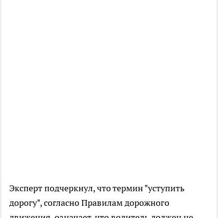
Эксперт подчеркнул, что термин "уступить
дорогу", согласно Правилам дорожного
движения, означает, что водитель должен не