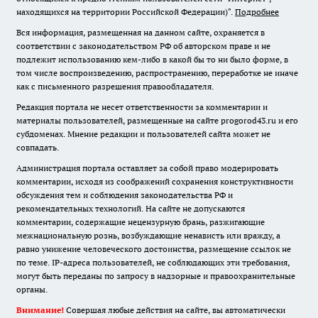
находящихся на территории Российской Федерации)".
Подробнее
Вся информация, размещенная на данном сайте, охраняется в
соответствии с законодательством РФ об авторском праве и не
подлежит использованию кем-либо в какой бы то ни было форме, в
том числе воспроизведению, распространению, переработке не иначе
как с письменного разрешения правообладателя.
Редакция портала не несет ответственности за комментарии и
материалы пользователей, размещенные на сайте progorod43.ru и его
субдоменах. Мнение редакции и пользователей сайта может не
совпадать.
Администрация портала оставляет за собой право модерировать
комментарии, исходя из соображений сохранения конструктивности
обсуждения тем и соблюдения законодательства РФ и
рекомендательных технологий. На сайте не допускаются
комментарии, содержащие нецензурную брань, разжигающие
межнациональную рознь, возбуждающие ненависть или вражду, а
равно унижение человеческого достоинства, размещение ссылок не
по теме. IP-адреса пользователей, не соблюдающих эти требования,
могут быть переданы по запросу в надзорные и правоохранительные
органы.
Внимание!
Совершая любые действия на сайте, вы автоматически