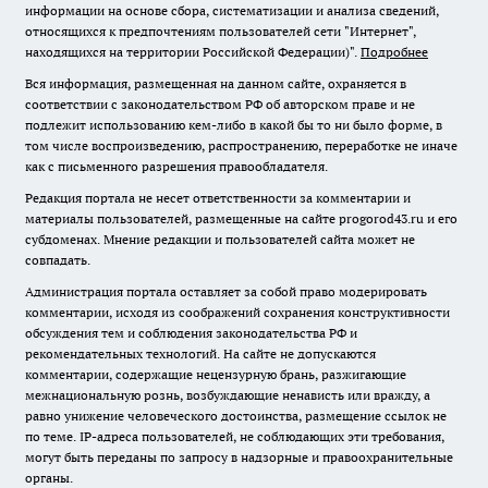
информации на основе сбора, систематизации и анализа сведений,
относящихся к предпочтениям пользователей сети "Интернет",
находящихся на территории Российской Федерации)".
Подробнее
Вся информация, размещенная на данном сайте, охраняется в
соответствии с законодательством РФ об авторском праве и не
подлежит использованию кем-либо в какой бы то ни было форме, в
том числе воспроизведению, распространению, переработке не иначе
как с письменного разрешения правообладателя.
Редакция портала не несет ответственности за комментарии и
материалы пользователей, размещенные на сайте progorod43.ru и его
субдоменах. Мнение редакции и пользователей сайта может не
совпадать.
Администрация портала оставляет за собой право модерировать
комментарии, исходя из соображений сохранения конструктивности
обсуждения тем и соблюдения законодательства РФ и
рекомендательных технологий. На сайте не допускаются
комментарии, содержащие нецензурную брань, разжигающие
межнациональную рознь, возбуждающие ненависть или вражду, а
равно унижение человеческого достоинства, размещение ссылок не
по теме. IP-адреса пользователей, не соблюдающих эти требования,
могут быть переданы по запросу в надзорные и правоохранительные
органы.