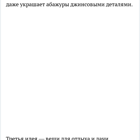
даже украшает абажуры джинсовыми деталями.
Третья идея — вещи для отдыха и дачи.