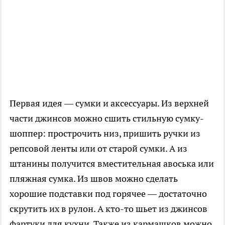
Первая идея — сумки и аксессуары. Из верхней
части джинсов можно сшить стильную сумку-
шоппер: прострочить низ, пришить ручки из
репсовой ленты или от старой сумки. А из
штанины получится вместительная авоська или
пляжная сумка. Из швов можно сделать
хорошие подставки под горячее — достаточно
скрутить их в рулон. А кто-то шьет из джинсов
фартуки для кухни. Также из кармашков можно