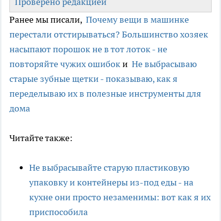
Проверено редакцией
Ранее мы писали,
Почему вещи в машинке
перестали отстирываться? Большинство хозяек
насыпают порошок не в тот лоток - не
повторяйте чужих ошибок
и
Не выбрасываю
старые зубные щетки - показываю, как я
переделываю их в полезные инструменты для
дома
Читайте также:
Не выбрасывайте старую пластиковую
упаковку и контейнеры из-под еды - на
кухне они просто незаменимы: вот как я их
приспособила