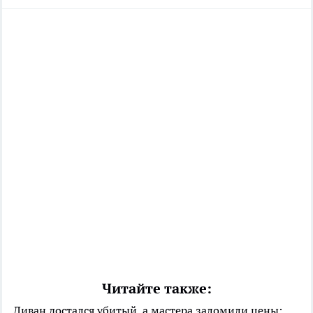
Читайте также:
Диван достался убитый, а мастера заломили цены: