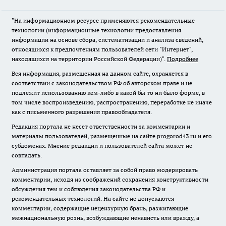
"На информационном ресурсе применяются рекомендательные
технологии (информационные технологии предоставления
информации на основе сбора, систематизации и анализа сведений,
относящихся к предпочтениям пользователей сети "Интернет",
находящихся на территории Российской Федерации)".
Подробнее
Вся информация, размещенная на данном сайте, охраняется в
соответствии с законодательством РФ об авторском праве и не
подлежит использованию кем-либо в какой бы то ни было форме, в
том числе воспроизведению, распространению, переработке не иначе
как с письменного разрешения правообладателя.
Редакция портала не несет ответственности за комментарии и
материалы пользователей, размещенные на сайте progorod43.ru и его
субдоменах. Мнение редакции и пользователей сайта может не
совпадать.
Администрация портала оставляет за собой право модерировать
комментарии, исходя из соображений сохранения конструктивности
обсуждения тем и соблюдения законодательства РФ и
рекомендательных технологий. На сайте не допускаются
комментарии, содержащие нецензурную брань, разжигающие
межнациональную рознь, возбуждающие ненависть или вражду, а