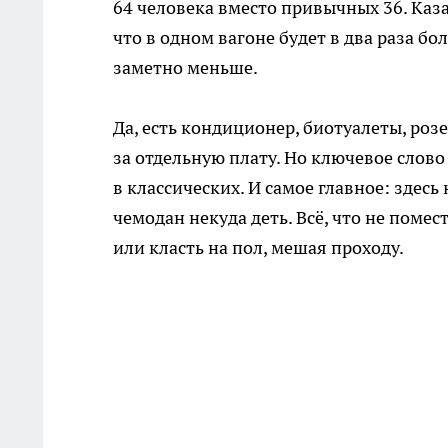
64 человека вместо привычных 36. Каза
что в одном вагоне будет в два раза б
заметно меньше.
Да, есть кондиционер, биотуалеты, ро
за отдельную плату. Но ключевое слово 
в классических. И самое главное: зде
чемодан некуда деть. Всё, что не поме
или класть на пол, мешая проходу.