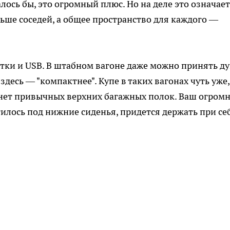
лось бы, это огромный плюс. Но на деле это означает
ольше соседей, а общее пространство для каждого —
зетки и USB. В штабном вагоне даже можно принять д
здесь — "компактнее". Купе в таких вагонах чуть уже
сь нет привычных верхних багажных полок. Ваш огром
стилось под нижние сиденья, придется держать при се