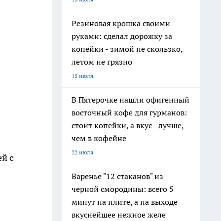
Резиновая крошка своими
руками: сделал дорожку за
копейки - зимой не скользко,
летом не грязно
15 июля
В Пятерочке нашли офигенный
восточный кофе для гурманов:
стоит копейки, а вкус - лучше,
чем в кофейне
22 июля
й с
Варенье "12 стаканов" из
черной смородины: всего 5
минут на плите, а на выходе –
вкуснейшее нежное желе