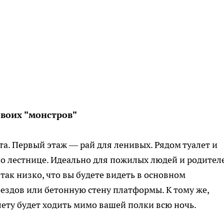
своих "монстров"
та. Первый этаж — рай для ленивых. Рядом туалет и
о лестнице. Идеально для пожилых людей и родителе
так низко, что вы будете видеть в основном
здов или бетонную стену платформы. К тому же,
лету будет ходить мимо вашей полки всю ночь.