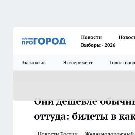
Новости
Новос
Выборы - 2026
Эксклюзив
Эксперимент
Голос горо
Они дешевле обычны
оттуда: билеты в ка
Новости России
Железнодорожный 