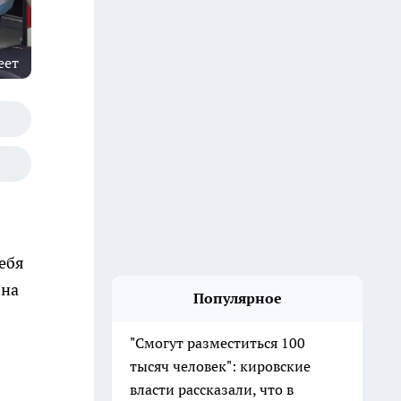
еет
ебя
 на
Популярное
"Смогут разместиться 100
тысяч человек": кировские
власти рассказали, что в