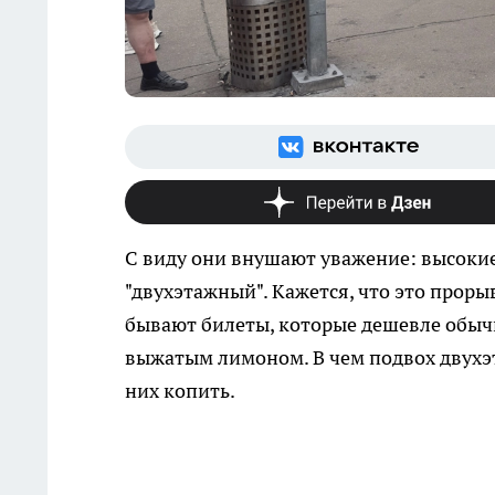
С виду они внушают уважение: высоки
"двухэтажный". Кажется, что это прор
бывают билеты, которые дешевле обычн
выжатым лимоном. В чем подвох двух
них копить.