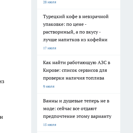
28 июля
Турецкий кофе в невзрачной
упаковке: по цене -
растворимый, а по вкусу -
лучше напитков из кофейни
17 июля
Как найти работающую АЗС в
Кирове: список сервисов для
проверки наличия топлива
из
9 июля
Ванны и душевые теперь не в
моде: сейчас все отдают
предпочтение этому варианту
ан
15 июля