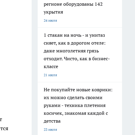
регионе оборудованы 142
укрытия
24 июля
1 стакан на ночь - и унитаз
сияет, как в дорогом отеле:
даже многолетняя грязь
отходит. Чисто, как в бизнес-
классе
21 июля
Не покупайте новые коврики:
их можно сделать своими
руками - техника плетения
косичек, знакомая каждой с
т
детства
тся
23 июля