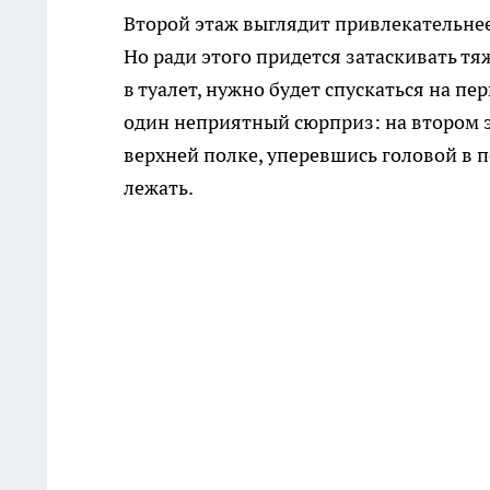
Второй этаж выглядит привлекательнее:
Но ради этого придется затаскивать тя
в туалет, нужно будет спускаться на пе
один неприятный сюрприз: на втором э
верхней полке, уперевшись головой в п
лежать.