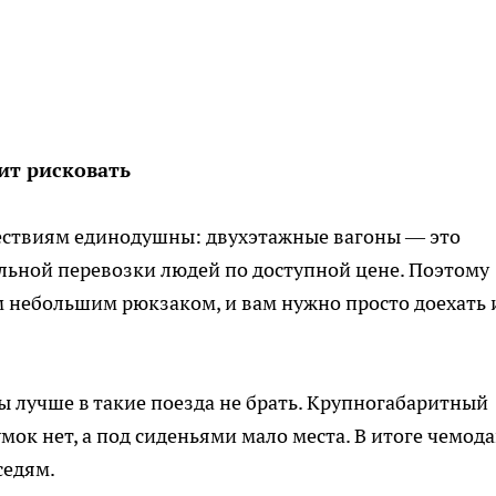
оит рисковать
ствиям единодушны: двухэтажные вагоны — это
льной перевозки людей по доступной цене. Поэтому
им небольшим рюкзаком, и вам нужно просто доехать 
ы лучше в такие поезда не брать. Крупногабаритный
мок нет, а под сиденьями мало места. В итоге чемод
седям.