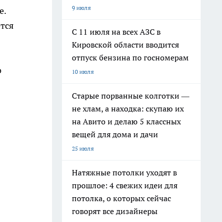
9 июля
е.
ется
С 11 июля на всех АЗС в
Кировской области вводится
отпуск бензина по госномерам
о
10 июля
Старые порванные колготки —
не хлам, а находка: скупаю их
на Авито и делаю 5 классных
вещей для дома и дачи
25 июля
Натяжные потолки уходят в
прошлое: 4 свежих идеи для
потолка, о которых сейчас
говорят все дизайнеры