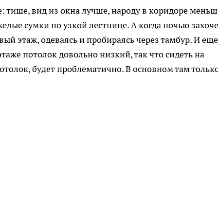
 тише, вид из окна лучше, народу в коридоре меньш
желые сумки по узкой лестнице. А когда ночью захоч
рвый этаж, одеваясь и пробираясь через тамбур. И еще
таже потолок довольно низкий, так что сидеть на
отолок, будет проблематично. В основном там тольк